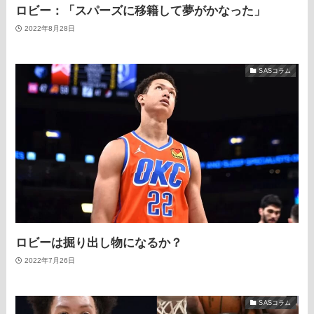
ロビー：「スパーズに移籍して夢がかなった」
2022年8月28日
SASコラム
ロビーは掘り出し物になるか？
2022年7月26日
SASコラム