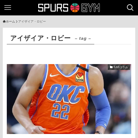
ホーム
アイザイア・ロビー
アイザイア・ロビー
– tag –
SASコラム