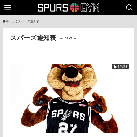
ホーム
スパーズ通知表
スパーズ通知表
– tag –
SPURS