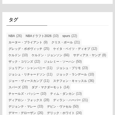
カ
イ
ブ
タグ
(26)
(10)
(22)
NBA
NBAドラフト2026
spurs
(9)
(21)
カーター・ブライアント
クリス・ポール
(25)
(12)
グレッグ・ポポヴィッチ
ケイタ・ベイツ・ディオプ
(10)
(66)
(8)
ケルドン
ケルドン・ジョンソン
サディアス・ヤング
(22)
(50)
ザック・コリンズ
ジェレミー・ソーハン
(11)
(23)
ジュリアン・シャンパニー
ジョシュ・プリモ
(11)
(10)
ジョシュ・リチャードソン
ジョック・ランデール
(11)
(36)
ジョー・ヴィースカンプ
ステフォン・キャッスル
(20)
(14)
スパーズ
ダグ・マクダーモット
(10)
(13)
チャールズ・バッシー
ティム・ダンカン
(28)
(21)
ディアロン・フォックス
ディラン・ハーパー
(33)
(50)
デジョンテ・マレー
デビン・ヴァセル
(26)
(24)
デマー・デローザン
デリック・ホワイト