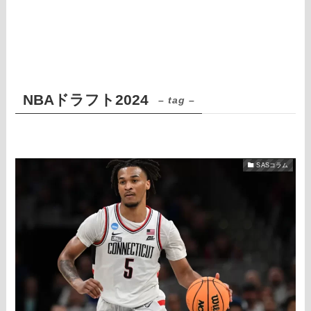
NBAドラフト2024
– tag –
SASコラム