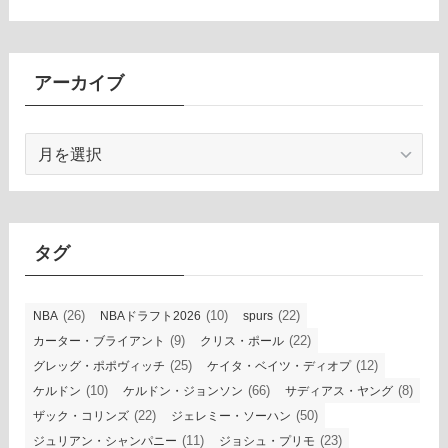
アーカイブ
ア
ー
カ
イ
ブ
タグ
(26)
(10)
(22)
NBA
NBAドラフト2026
spurs
(9)
(22)
カーター・ブライアント
クリス・ポール
(25)
(12)
グレッグ・ポポヴィッチ
ケイタ・ベイツ・ディオプ
(10)
(66)
(8)
ケルドン
ケルドン・ジョンソン
サディアス・ヤング
(22)
(50)
ザック・コリンズ
ジェレミー・ソーハン
(11)
(23)
ジュリアン・シャンパニー
ジョシュ・プリモ