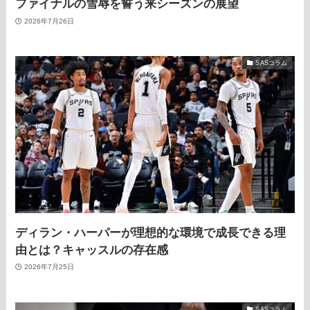
ファイナルの雪辱を誓う来シーズンの展望
2026年7月26日
SASコラム
ディラン・ハーパーが理想的な環境で成長できる理
由とは？キャッスルの存在感
2026年7月25日
SASコラム