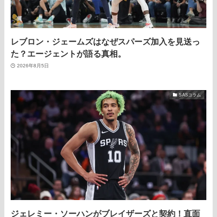
レブロン・ジェームズはなぜスパーズ加入を見送っ
た？エージェントが語る真相。
2026年8月5日
SASコラム
ジェレミー・ソーハンがブレイザーズと契約！直面