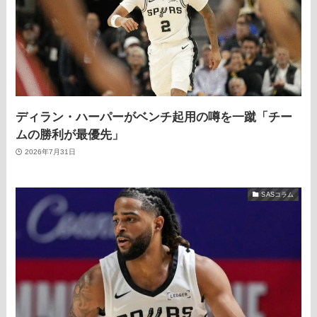
ディラン・ハーパーがベンチ起用の噂を一蹴「チー
ムの勝利が最優先」
2026年7月31日
SASコラム