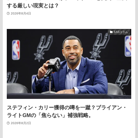
する厳しい現実とは？
2026年8月4日
SASコラム
ステフィン・カリー獲得の噂を一蹴？ブライアン・
ライトGMの「焦らない」補強戦略。
2026年8月2日