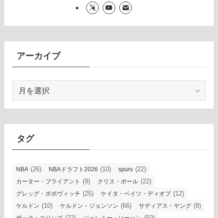
アーカイブ
ア
ー
カ
イ
ブ
タグ
(26)
(10)
(22)
NBA
NBAドラフト2026
spurs
(9)
(22)
カーター・ブライアント
クリス・ポール
(25)
(12)
グレッグ・ポポヴィッチ
ケイタ・ベイツ・ディオプ
(10)
(66)
(8)
ケルドン
ケルドン・ジョンソン
サディアス・ヤング
(22)
(50)
ザック・コリンズ
ジェレミー・ソーハン