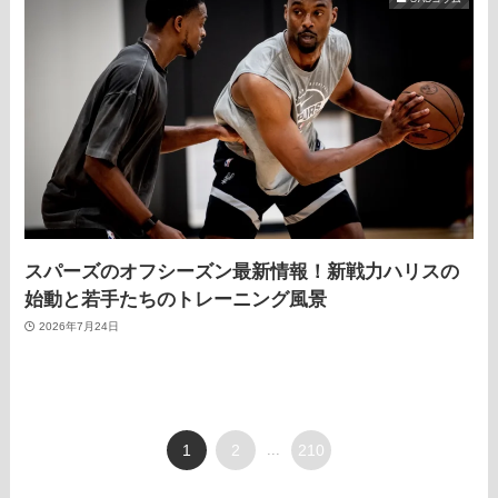
スパーズのオフシーズン最新情報！新戦力ハリスの
始動と若手たちのトレーニング風景
2026年7月24日
1
2
...
210