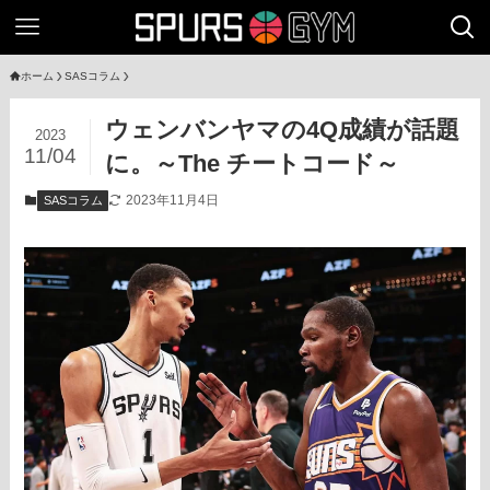
ホーム
SASコラム
ウェンバンヤマの4Q成績が話題
2023
11/04
に。～The チートコード～
2023年11月4日
SASコラム