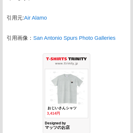
引用元:
Air Alamo
引用画像：
San Antonio Spurs Photo Galleries