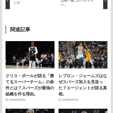
は唯一無二のプレイヤ
ンズ
ー」
関連記事
クリス・ポールが語る「勝
レブロン・ジェームズはな
てるスーパーチーム」の条
ぜスパーズ加入を見送っ
件とは？スパーズが最強の
た？エージェントが語る真
組織を作る理由。
相。
2026年8月6日
2026年8月5日