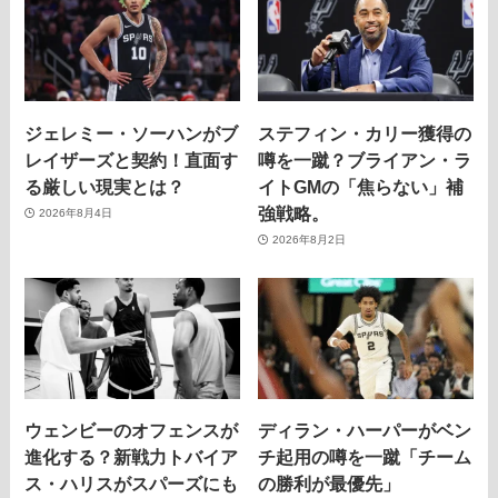
ジェレミー・ソーハンがブ
ステフィン・カリー獲得の
レイザーズと契約！直面す
噂を一蹴？ブライアン・ラ
る厳しい現実とは？
イトGMの「焦らない」補
強戦略。
2026年8月4日
2026年8月2日
ウェンビーのオフェンスが
ディラン・ハーパーがベン
進化する？新戦力トバイア
チ起用の噂を一蹴「チーム
ス・ハリスがスパーズにも
の勝利が最優先」