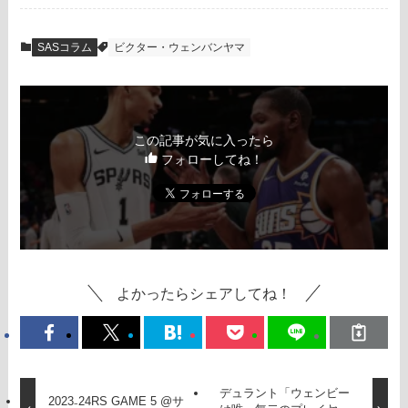
SASコラム
ビクター・ウェンバンヤマ
この記事が気に入ったら
フォローしてね！
よかったらシェアしてね！
デュラント「ウェンビー
2023₋24RS GAME 5 @サ