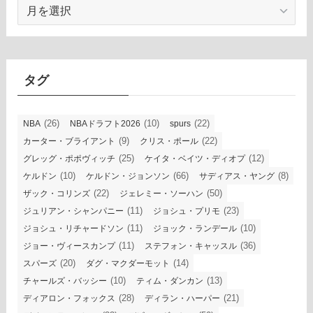
ア
ー
カ
イ
ブ
タグ
(26)
(10)
(22)
NBA
NBAドラフト2026
spurs
(9)
(22)
カーター・ブライアント
クリス・ポール
(25)
(12)
グレッグ・ポポヴィッチ
ケイタ・ベイツ・ディオプ
(10)
(66)
(8)
ケルドン
ケルドン・ジョンソン
サディアス・ヤング
(22)
(50)
ザック・コリンズ
ジェレミー・ソーハン
(11)
(23)
ジュリアン・シャンパニー
ジョシュ・プリモ
(11)
(10)
ジョシュ・リチャードソン
ジョック・ランデール
(11)
(36)
ジョー・ヴィースカンプ
ステフォン・キャッスル
(20)
(14)
スパーズ
ダグ・マクダーモット
(10)
(13)
チャールズ・バッシー
ティム・ダンカン
(28)
(21)
ディアロン・フォックス
ディラン・ハーパー