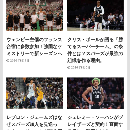
ウェンビー主催のフランス
クリス・ポールが語る「勝
合宿に多数参加！強固なケ
てるスーパーチーム」の条
ミストリーで新シーズンへ
件とは？スパーズが最強の
組織を作る理由。
2026年8月7日
2026年8月6日
レブロン・ジェームズはな
ジェレミー・ソーハンがブ
ぜスパーズ加入を見送っ
レイザーズと契約！直面す