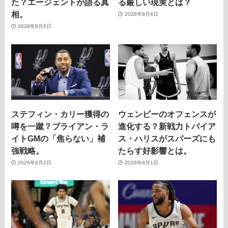
た？エージェントが語る真
る厳しい現実とは？
相。
2026年8月4日
2026年8月5日
ステフィン・カリー獲得の
ウェンビーのオフェンスが
噂を一蹴？ブライアン・ラ
進化する？新戦力トバイア
イトGMの「焦らない」補
ス・ハリスがスパーズにも
強戦略。
たらす好影響とは。
2026年8月2日
2026年8月1日