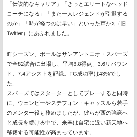
「伝説的なキャリア」「きっとエリートなヘッド
コーチになる」「また一人レジェンドが引退する
のか」「時が経つのは早い」といった声がX（旧
Twitter）にあふれました。
昨シーズン、ポールはサンアントニオ・スパーズ
で全82試合に出場し、平均8.8得点、3.6リバウン
ド、7.4アシストを記録。FG成功率は43%でし
た。
スパーズではスターターとしてプレーすると同時
に、ウェンビーやステフォン・キャッスルら若手
のメンター役も務めましたが、彼らが西の強豪へ
と成長を続ける中で、来季は自宅に近い新天地へ
移籍する可能性が高まっています。