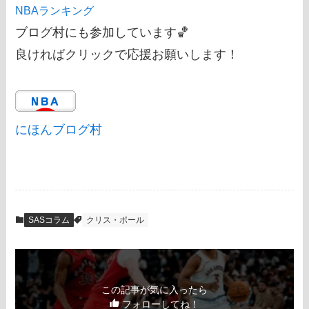
NBAランキング
ブログ村にも参加しています🏀
良ければクリックで応援お願いします！
にほんブログ村
SASコラム
クリス・ポール
この記事が気に入ったら
フォローしてね！