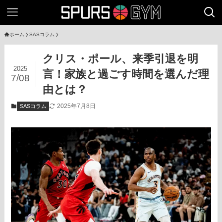
ホーム
SASコラム
クリス・ポール、来季引退を明
2025
言！家族と過ごす時間を選んだ理
7/08
由とは？
2025年7月8日
SASコラム