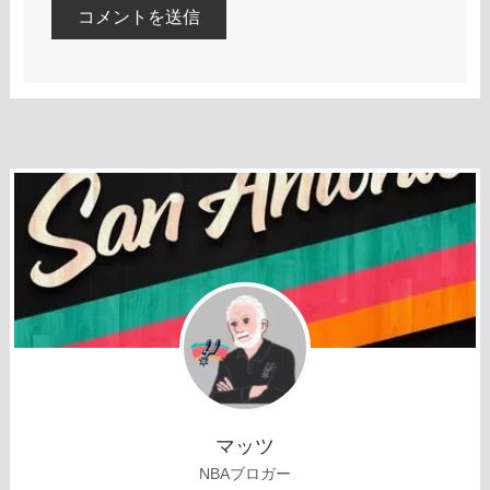
マッツ
NBAブロガー