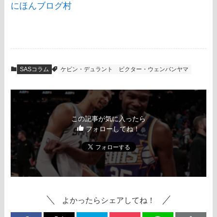
にほんブログ村
SASコラム
ケビン・デュラント
ビクター・ウェンバンヤマ
この記事が気に入ったら
フォローしてね！
よかったらシェアしてね！