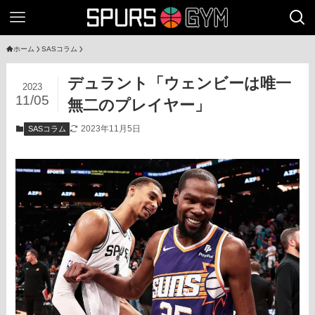
ホーム
SASコラム
デュラント「ウェンビーは唯一
2023
11/05
無二のプレイヤー」
2023年11月5日
SASコラム