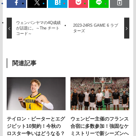
ウェンバンヤマの4Q成績
2023-24RS GAME 6 ラプ
が話題に。～The チート
ターズ
コード～
関連記事
テイロン・ピーターとエグ
ウェンビー主催のフランス
ジビット10契約！今秋の
合宿に多数参加！強固なケ
ロスター争いはどうなる？
ミストリーで新シーズンへ