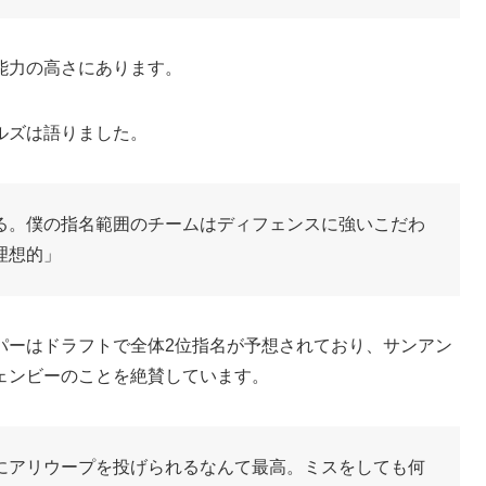
能力の高さにあります。
ルズは語りました。
る。僕の指名範囲のチームはディフェンスに強いこだわ
理想的」
パーはドラフトで全体2位指名が予想されており、サンアン
ェンビーのことを絶賛しています。
にアリウープを投げられるなんて最高。ミスをしても何