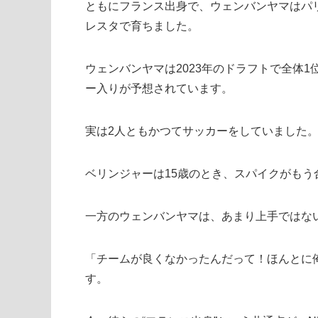
ともにフランス出身で、ウェンバンヤマはパ
レスタで育ちました。
ウェンバンヤマは2023年のドラフトで全体1
ー入りが予想されています。
実は2人ともかつてサッカーをしていました
ベリンジャーは15歳のとき、スパイクがも
一方のウェンバンヤマは、あまり上手ではな
「チームが良くなかったんだって！ほんとに
す。