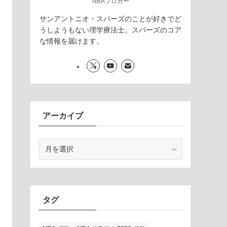
NBAブロガー
サンアントニオ・スパーズのことが好きでど
うしようもない理学療法士。スパーズのコア
な情報を届けます。
アーカイブ
ア
ー
カ
イ
ブ
タグ