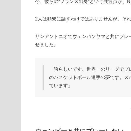
今、彼らの“フランス出身”という共通点が、
2人は頻繁に話すわけではありませんが、そ
サンアントニオでウェンバンヤマと共にプレ
せました。
「誇らしいです。世界一のリーグでプ
のバスケットボール選手の夢です。ス
ています」