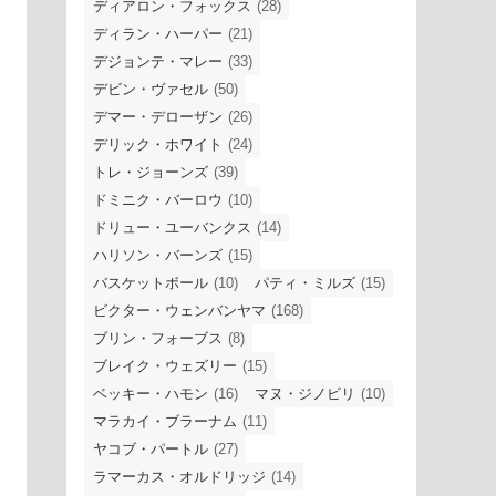
ディアロン・フォックス
(28)
ディラン・ハーパー
(21)
デジョンテ・マレー
(33)
デビン・ヴァセル
(50)
デマー・デローザン
(26)
デリック・ホワイト
(24)
トレ・ジョーンズ
(39)
ドミニク・バーロウ
(10)
ドリュー・ユーバンクス
(14)
ハリソン・バーンズ
(15)
バスケットボール
(10)
パティ・ミルズ
(15)
ビクター・ウェンバンヤマ
(168)
ブリン・フォーブス
(8)
ブレイク・ウェズリー
(15)
ベッキー・ハモン
(16)
マヌ・ジノビリ
(10)
マラカイ・ブラーナム
(11)
ヤコブ・パートル
(27)
ラマーカス・オルドリッジ
(14)