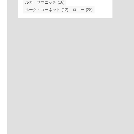
ルカ・サマニッチ
(16)
ルーク・コーネット
(12)
ロニー
(28)