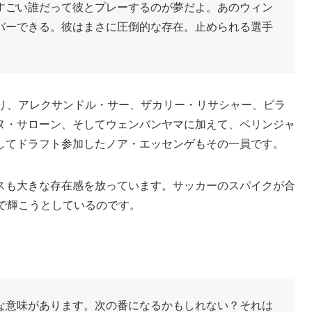
すごい誰だって彼とプレーするのが夢だよ。あのウィン
バーできる。彼はまさに圧倒的な存在。止められる選手
おり、アレクサンドル・サー、ザカリー・リサシャー、ビラ
ヌ・サローン、そしてウェンバンヤマに加えて、ベリンジャ
してドラフト参加したノア・エッセンゲもその一員です。
スも大きな存在感を放っています。サッカーのスパイクが合
で輝こうとしているのです。
な意味があります。次の番になるかもしれない？それは