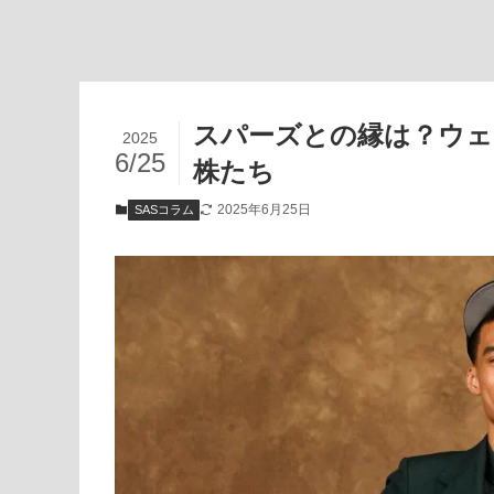
スパーズとの縁は？ウェ
2025
6/25
株たち
2025年6月25日
SASコラム