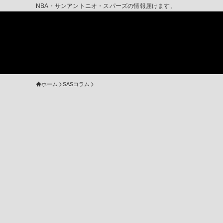
NBA・サンアントニオ・スパーズの情報届けます。
ホーム
SASコラム