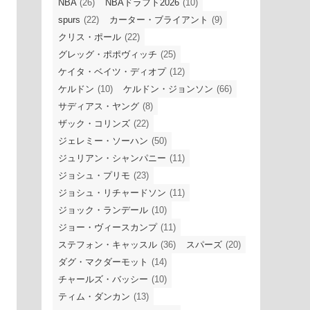
NBA
(26)
NBAドラフト2026
(10)
spurs
(22)
カーター・ブライアント
(9)
クリス・ポール
(22)
グレッグ・ポポヴィッチ
(25)
ケイタ・ベイツ・ディオプ
(12)
ケルドン
(10)
ケルドン・ジョンソン
(66)
サディアス・ヤング
(8)
ザック・コリンズ
(22)
ジェレミー・ソーハン
(50)
ジュリアン・シャンパニー
(11)
ジョシュ・プリモ
(23)
ジョシュ・リチャードソン
(11)
ジョック・ランデール
(10)
ジョー・ヴィースカンプ
(11)
ステフォン・キャッスル
(36)
スパーズ
(20)
ダグ・マクダーモット
(14)
チャールズ・バッシー
(10)
ティム・ダンカン
(13)