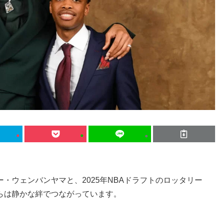
・ウェンバンヤマと、2025年NBAドラフトのロッタリー
らは静かな絆でつながっています。