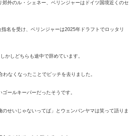
リ郊外のル・シェネー、ベリンジャーはドイツ国境近くのセ
位指名を受け、ベリンジャーは2025年ドラフトでロッタリ
。しかしどちらも途中で辞めています。
う合わなくなったことでピッチを去りました。
いゴールキーパーだったそうです。
俺のせいじゃないってば」とウェンバンヤマは笑って語りま