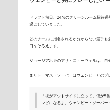
ウェンビーと共にプレーしたい ―
ドラフト前日、24名のグリーンルーム招待
過ごしていました。
どのチームに指名されるか分からない選手も
口をそろえます。
ジョージア出身のアサ・ニューウェルは、自
またトーマス・ソーバーはウェンビーとのプ
「彼がアウトサイドに立って、僕が5
ンビになるよ。ウェンビー・ソーバー