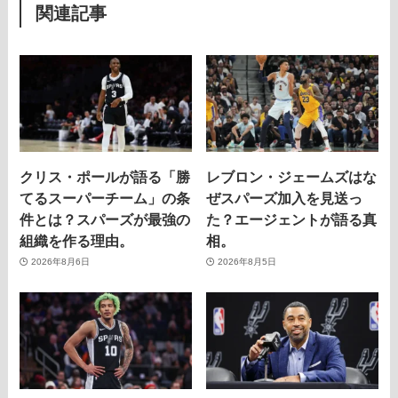
関連記事
クリス・ポールが語る「勝
レブロン・ジェームズはな
てるスーパーチーム」の条
ぜスパーズ加入を見送っ
件とは？スパーズが最強の
た？エージェントが語る真
組織を作る理由。
相。
2026年8月6日
2026年8月5日