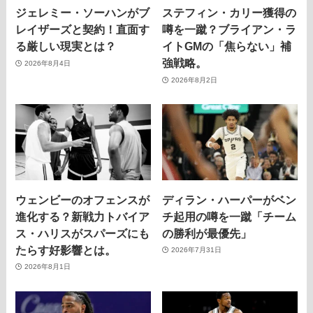
ジェレミー・ソーハンがブ
ステフィン・カリー獲得の
レイザーズと契約！直面す
噂を一蹴？ブライアン・ラ
る厳しい現実とは？
イトGMの「焦らない」補
強戦略。
2026年8月4日
2026年8月2日
ウェンビーのオフェンスが
ディラン・ハーパーがベン
進化する？新戦力トバイア
チ起用の噂を一蹴「チーム
ス・ハリスがスパーズにも
の勝利が最優先」
たらす好影響とは。
2026年7月31日
2026年8月1日