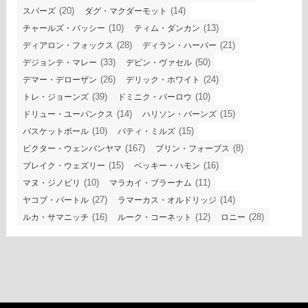
(20)
(14)
スパーズ
ダグ・マクダーモット
(10)
(13)
チャールズ・バッシー
ティム・ダンカン
(28)
(21)
ディアロン・フォックス
ディラン・ハーパー
(33)
(50)
デジョンテ・マレー
デビン・ヴァセル
(26)
(24)
デマー・デローザン
デリック・ホワイト
(39)
(10)
トレ・ジョーンズ
ドミニク・バーロウ
(14)
(15)
ドリュー・ユーバンクス
ハリソン・バーンズ
(10)
(15)
バスケットボール
パティ・ミルズ
(167)
(8)
ビクター・ウェンバンヤマ
ブリン・フォーブス
(15)
(16)
ブレイク・ウェズリー
ベッキー・ハモン
(10)
(11)
マヌ・ジノビリ
マラカイ・ブラーナム
(27)
(14)
ヤコブ・パートル
ラマーカス・オルドリッジ
(16)
(12)
(28)
ルカ・サマニッチ
ルーク・コーネット
ロニー