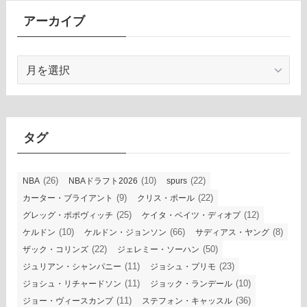
アーカイブ
ア
ー
カ
イ
ブ
タグ
(26)
(10)
(22)
NBA
NBAドラフト2026
spurs
(9)
(22)
カーター・ブライアント
クリス・ポール
(25)
(12)
グレッグ・ポポヴィッチ
ケイタ・ベイツ・ディオプ
(10)
(66)
(8)
ケルドン
ケルドン・ジョンソン
サディアス・ヤング
(22)
(50)
ザック・コリンズ
ジェレミー・ソーハン
(11)
(23)
ジュリアン・シャンパニー
ジョシュ・プリモ
(11)
(10)
ジョシュ・リチャードソン
ジョック・ランデール
(11)
(36)
ジョー・ヴィースカンプ
ステフォン・キャッスル