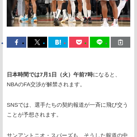
日本時間では7月1日（火）午前7時
になると、
NBAのFA交渉が解禁されます。
SNSでは、選手たちの契約報道が一斉に飛び交う
ことが予想されます。
サンアントニオ・スパーズも、そうした報道の中