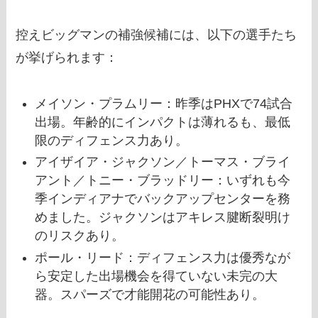
控えビッグマンの補強候補には、以下の選手たち
が挙げられます：
メイソン・プラムリー：昨季はPHXで74試合
出場。年齢的にインパクトは薄れるも、最低
限のディフェンス力あり。
アイザイア・ジャクソン／トーマス・ブライ
アント／トニー・ブラッドリー：いずれも今
季インディアナでバックアップセンターを務
めました。ジャクソンはアキレス腱断裂明け
のリスクあり。
ポール・リード：ディフェンス力は優秀なが
ら安定した出場機会を得ていない未完の大
器。スパーズで才能開花の可能性あり。