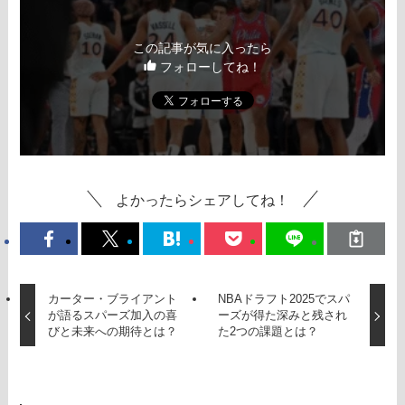
この記事が気に入ったら
フォローしてね！
よかったらシェアしてね！
カーター・ブライアント
NBAドラフト2025でスパ
が語るスパーズ加入の喜
ーズが得た深みと残され
びと未来への期待とは？
た2つの課題とは？