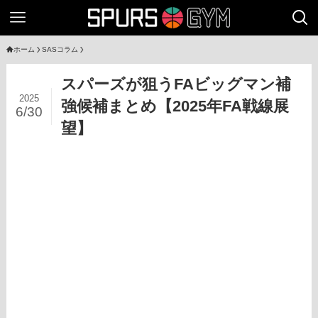
ホーム
SASコラム
スパーズが狙うFAビッグマン補
2025
強候補まとめ【2025年FA戦線展
6/30
望】