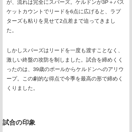
が、流れは完全にスパーズ。ケルドンが3P＋バス
ケットカウントでリードを6点に広げると、ラプ
ターズも粘りを見せて2点差まで迫ってきまし
た。
しかしスパーズはリードを一度も渡すことなく、
激しい終盤の攻防を制しました。試合を締めくく
ったのは、39歳のポールからケルドンへのアリウ
ープ。この劇的な得点で今季を最高の形で締めく
くりました。
試合の印象