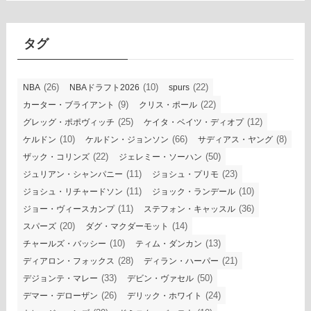
カ
イ
ブ
タグ
(26)
(10)
(22)
NBA
NBAドラフト2026
spurs
(9)
(22)
カーター・ブライアント
クリス・ポール
(25)
(12)
グレッグ・ポポヴィッチ
ケイタ・ベイツ・ディオプ
(10)
(66)
(8)
ケルドン
ケルドン・ジョンソン
サディアス・ヤング
(22)
(50)
ザック・コリンズ
ジェレミー・ソーハン
(11)
(23)
ジュリアン・シャンパニー
ジョシュ・プリモ
(11)
(10)
ジョシュ・リチャードソン
ジョック・ランデール
(11)
(36)
ジョー・ヴィースカンプ
ステフォン・キャッスル
(20)
(14)
スパーズ
ダグ・マクダーモット
(10)
(13)
チャールズ・バッシー
ティム・ダンカン
(28)
(21)
ディアロン・フォックス
ディラン・ハーパー
(33)
(50)
デジョンテ・マレー
デビン・ヴァセル
(26)
(24)
デマー・デローザン
デリック・ホワイト