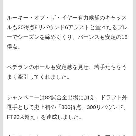
ルーキー・オブ・ザ・イヤー有力候補のキャッス
ルも20得点8リバウンド6アシストと堂々たるプレ
ーでシーズンを締めくくり、バーンズも安定の18
得点。
ベテランのポールも安定感を見せ、若手たちをう
まく牽引してくれました。
シャンペニーは82試合全出場に加え、ドラフト外
選手として史上初の「800得点、300リバウンド、
FT90%超え」を達成しました。