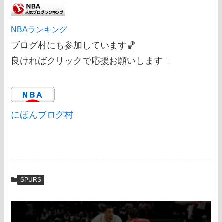
NBAランキング
ブログ村にも参加しています🏀
良ければクリックで応援お願いします！
にほんブログ村
SPURS