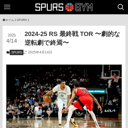
ホーム
SPURS
2024-25 RS 最終戦 TOR 〜劇的な
2025
4/14
逆転劇で終焉〜
2025年4月14日
SPURS