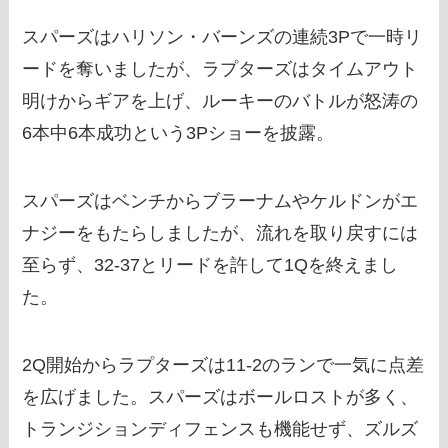
スパーズはハリソン・バーンズの連続3Pで一時リ
ードを奪いましたが、ラプターズはタイムアウト
明けからギアを上げ、ルーキーのバトルが怒涛の
6本中6本成功という3Pショーを披露。
スパーズはベンチからブラーナムやケルドンがエ
ナジーをもたらしましたが、流れを取り戻すには
至らず、32-37とリードを許して1Qを終えまし
た。
2Q開始からラプターズは11-2のランで一気に点差
を広げました。スパーズはボールロストが多く、
トランジションディフェンスも機能せず、ズルズ