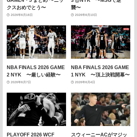
GAME4・5 まとめ 〜ニッ
3 @NYK 〜MSGで逆
クスおめでとう〜
襲〜
2026年6月16日
2026年6月10日
NBA FINALS 2026 GAME
NBA FINALS 2026 GAME
2 NYK 〜厳しい経験〜
1 NYK 〜頂上決戦開幕〜
2026年6月7日
2026年6月4日
PLAYOFF 2026 WCF
スウィーニーACがマジッ