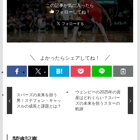
この記事が気に入ったら
フォローしてね！
よかったらシェアしてね！
ウェンビーの2025年の資
スパーズの未来を担う
産はどれくらい？スパー
男！ステフォン・キャッ
ズの未来を担うスターの
スルの成長と課題とは？
軌跡
関連記事