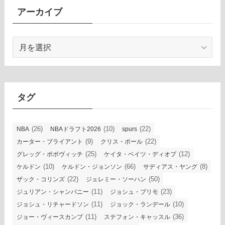
アーカイブ
ア
ー
カ
イ
ブ
タグ
(26)
(10)
(22)
NBA
NBAドラフト2026
spurs
(9)
(22)
カーター・ブライアント
クリス・ポール
(25)
(12)
グレッグ・ポポヴィッチ
ケイタ・ベイツ・ディオプ
(10)
(66)
(8)
ケルドン
ケルドン・ジョンソン
サディアス・ヤング
(22)
(50)
ザック・コリンズ
ジェレミー・ソーハン
(11)
(23)
ジュリアン・シャンパニー
ジョシュ・プリモ
(11)
(10)
ジョシュ・リチャードソン
ジョック・ランデール
(11)
(36)
ジョー・ヴィースカンプ
ステフォン・キャッスル