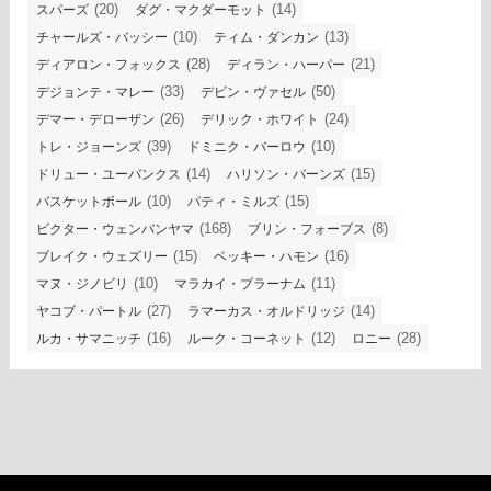
(20)
(14)
スパーズ
ダグ・マクダーモット
(10)
(13)
チャールズ・バッシー
ティム・ダンカン
(28)
(21)
ディアロン・フォックス
ディラン・ハーパー
(33)
(50)
デジョンテ・マレー
デビン・ヴァセル
(26)
(24)
デマー・デローザン
デリック・ホワイト
(39)
(10)
トレ・ジョーンズ
ドミニク・バーロウ
(14)
(15)
ドリュー・ユーバンクス
ハリソン・バーンズ
(10)
(15)
バスケットボール
パティ・ミルズ
(168)
(8)
ビクター・ウェンバンヤマ
ブリン・フォーブス
(15)
(16)
ブレイク・ウェズリー
ベッキー・ハモン
(10)
(11)
マヌ・ジノビリ
マラカイ・ブラーナム
(27)
(14)
ヤコブ・パートル
ラマーカス・オルドリッジ
(16)
(12)
(28)
ルカ・サマニッチ
ルーク・コーネット
ロニー