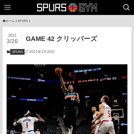
ホーム
SPURS
2021
GAME 42 クリッパーズ
3/26
2021年3月26日
SPURS