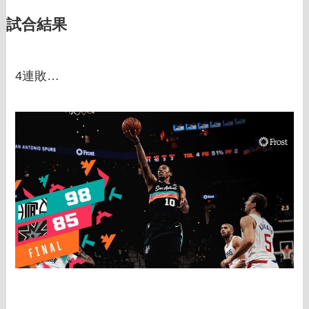
試合結果
4連敗…