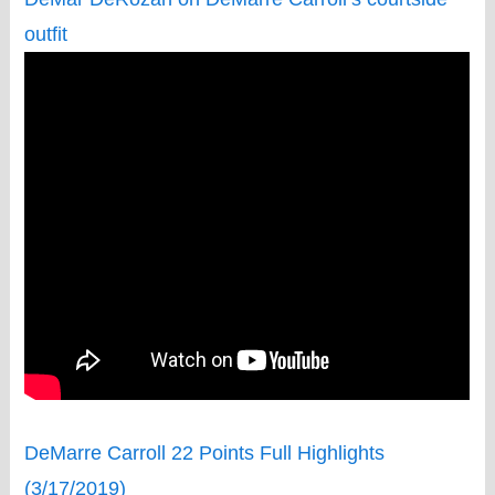
outfit
DeMarre Carroll 22 Points Full Highlights
(3/17/2019)