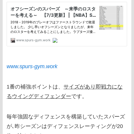
www.spurs-gym.work
1番の補強ポイントは、
サイズがあり即戦力にな
るウイングディフェンダー
です。
毎年強固なディフェンスを構築していたスパーズ
が､昨シーズンはディフェンスレーティングが20