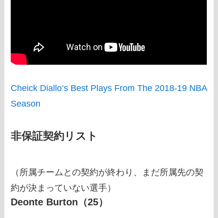
Cheick Diallo’s Best Plays From The 2018-19 NBA
Season
非保証契約リスト
（所属チームとの契約が終わり、まだ所属先の契
約が決まっていない選手）
Deonte Burton（25）