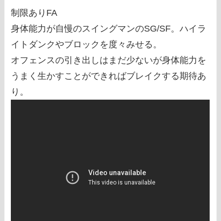
制限ありFA
身体能力が自慢のスイングマンのSG/SF。ハイラ
イトダンクやブロックを度々みせる。
オフェンスの引き出しはまだ少ないが身体能力を
うまく生かすことができればブレイクする期待あ
り。