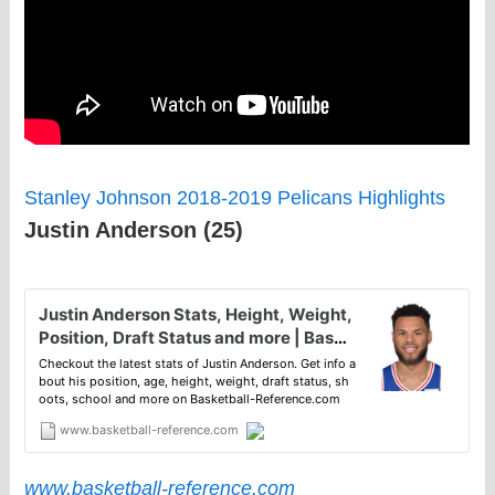
Stanley Johnson 2018-2019 Pelicans Highlights
Justin Anderson (25)
www.basketball-reference.com