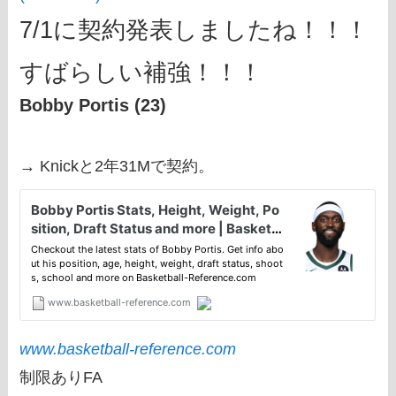
7/1に契約発表しましたね！！！
すばらしい補強！！！
Bobby Portis (23)
→ Knickと2年31Mで契約。
www.basketball-reference.com
制限ありFA