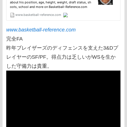
www.basketball-reference.com
完全FA
昨年ブレイザーズのディフェンスを支えた3&Dプ
レイヤーのSF/PF。得点力は乏しいがWSを生か
した守備力は貴重。