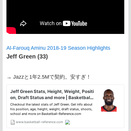
Al-Farouq Aminu 2018-19 Season Highlights
Jeff Green (33)
→ Jazzと1年2.5Mで契約。安すぎ！