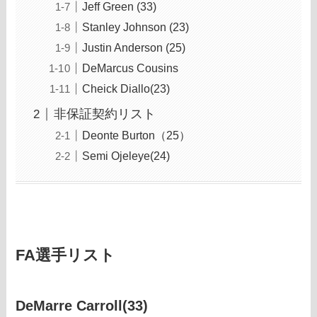
Jeff Green (33)
Stanley Johnson (23)
Justin Anderson (25)
DeMarcus Cousins
Cheick Diallo(23)
非保証契約リスト
Deonte Burton（25）
Semi Ojeleye(24)
FA選手リスト
DeMarre Carroll(33)