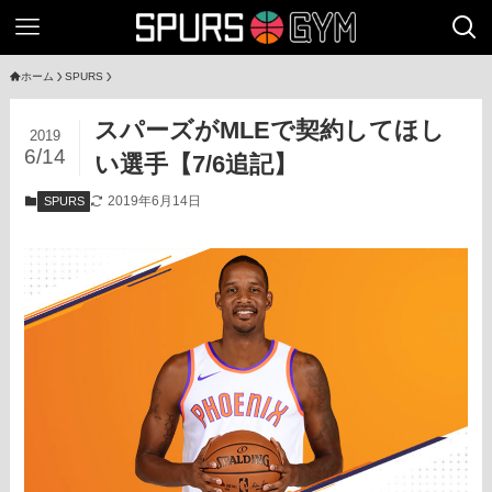
ホーム
SPURS
スパーズがMLEで契約してほし
2019
6/14
い選手【7/6追記】
2019年6月14日
SPURS