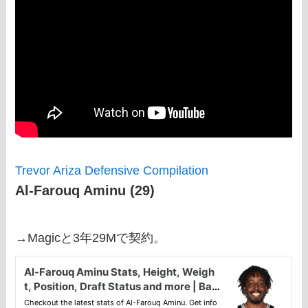
Trevor Ariza Defensive Compilation
Al-Farouq Aminu (29)
→Magicと3年29Mで契約。