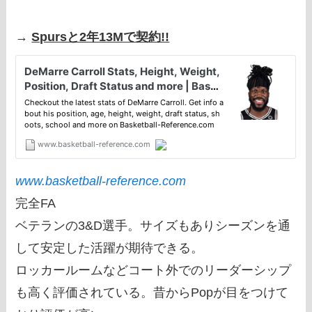
→
Spursと2年13Mで契約!!
www.basketball-reference.com
完全FA
ベテランの3&D選手。サイズもありシーズンを通
して安定した活躍が期待できる。
ロッカールームなどコート外でのリーダーシップ
も高く評価されている。昔からPopが目をつけて