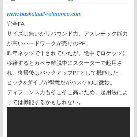
www.basketball-reference.com
完全FA
サイズは無いがリバウンド力、アスレチック能力
が高いハードワークが売りのPF。
昨年ネッツで干されていたが、途中でロケッツに
移籍するとカペラ離脱中にスターターで起用さ
れ、復帰後はバックアップPFとして機能した。
ピック&ダイブが得意だがバスケIQは微妙。
ディフェンス力もそこそこ高いため、起用法によ
っては機能するかもしれない。