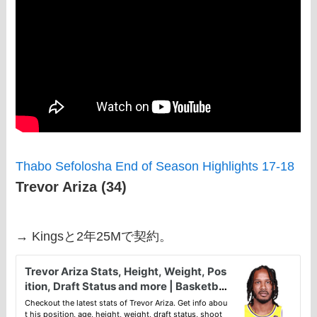
Thabo Sefolosha End of Season Highlights 17-18
Trevor Ariza (34)
→ Kingsと2年25Mで契約。