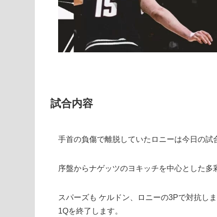
試合内容
手首の負傷で離脱していたロニーは今日の試
序盤からナゲッツのヨキッチを中心とした多
スパーズも ケルドン、ロニーの3Pで対抗し
1Qを終了します。