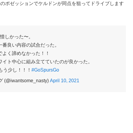
後のポゼッションでケルドンが同点を狙ってドライブします
惜しかった〜。
一番良い内容の試合だった。
でよく諦めなかった！！
ワイト中心に組み立てていたのが良かった。
もう少し！！！
#GoSpursGo
@iwantsome_nasty)
April 10, 2021