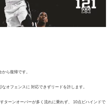
合から復帰です。
彩なオフェンスに 対応できずリードを許します。
ますターンオーバーが多く流れに乗れず、 10点ビハインドで