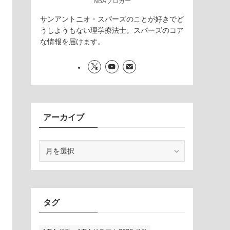
NBAブロガー
サンアントニオ・スパーズのことが好きでど
うしようもない理学療法士。スパーズのコア
な情報を届けます。
アーカイブ
ア
ー
カ
イ
ブ
タグ