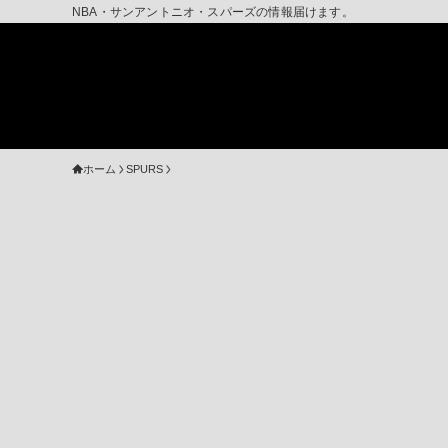
NBA・サンアントニオ・スパーズの情報届けます。
ホーム
SPURS