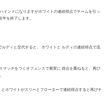
ビハインドになりますがホワイトの連続得点でチームを引っ
前半を終了します。
ルディと交代すると、 ホワイトと ルディの連続得点で流
スマッチをつくオフェンスで着実に 得点を重ねると、再び
す。
いくとホワイトがスリーとフローターで連続得点すると再びチ
。