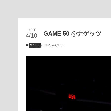
2021
GAME 50 @ナゲッツ
4/10
2021年4月10日
SPURS