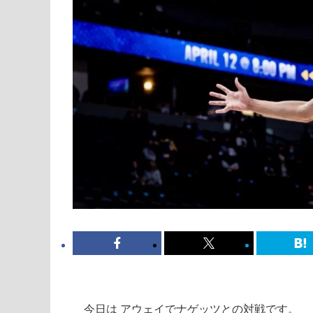
今日は アウェイでナゲッツとの対戦です。