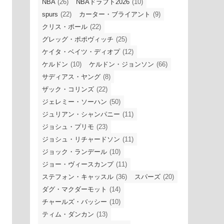
NBA
(26)
NBAドラフト2026
(10)
spurs
(22)
カーター・ブライアント
(9)
クリス・ポール
(22)
グレッグ・ポポヴィッチ
(25)
ケイタ・ベイツ・ディオプ
(12)
ケルドン
(10)
ケルドン・ジョンソン
(66)
サディアス・ヤング
(8)
ザック・コリンズ
(22)
ジェレミー・ソーハン
(50)
ジュリアン・シャンパニー
(11)
ジョシュ・プリモ
(23)
ジョシュ・リチャードソン
(11)
ジョック・ランデール
(10)
ジョー・ヴィースカンプ
(11)
ステフォン・キャッスル
(36)
スパーズ
(20)
ダグ・マクダーモット
(14)
チャールズ・バッシー
(10)
ティム・ダンカン
(13)