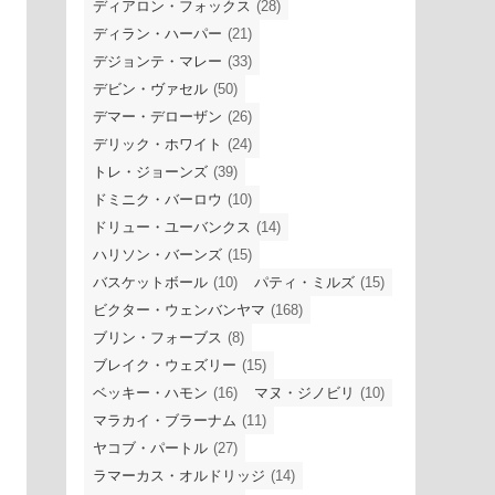
ディアロン・フォックス
(28)
ディラン・ハーパー
(21)
デジョンテ・マレー
(33)
デビン・ヴァセル
(50)
デマー・デローザン
(26)
デリック・ホワイト
(24)
トレ・ジョーンズ
(39)
ドミニク・バーロウ
(10)
ドリュー・ユーバンクス
(14)
ハリソン・バーンズ
(15)
バスケットボール
(10)
パティ・ミルズ
(15)
ビクター・ウェンバンヤマ
(168)
ブリン・フォーブス
(8)
ブレイク・ウェズリー
(15)
ベッキー・ハモン
(16)
マヌ・ジノビリ
(10)
マラカイ・ブラーナム
(11)
ヤコブ・パートル
(27)
ラマーカス・オルドリッジ
(14)