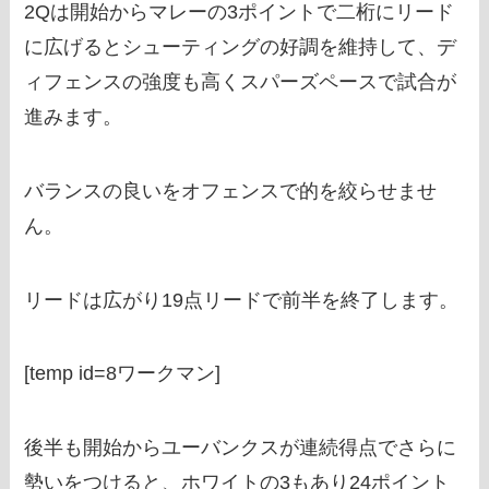
2Qは開始からマレーの3ポイントで二桁にリード
に広げるとシューティングの好調を維持して、デ
ィフェンスの強度も高くスパーズペースで試合が
進みます。
バランスの良いをオフェンスで的を絞らせませ
ん。
リードは広がり19点リードで前半を終了します。
[temp id=8ワークマン]
後半も開始からユーバンクスが連続得点でさらに
勢いをつけると、ホワイトの3もあり24ポイント