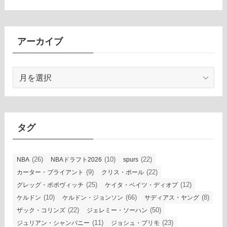
アーカイブ
ア
ー
カ
イ
ブ
タグ
(26)
(10)
(22)
NBA
NBAドラフト2026
spurs
(9)
(22)
カーター・ブライアント
クリス・ポール
(25)
(12)
グレッグ・ポポヴィッチ
ケイタ・ベイツ・ディオプ
(10)
(66)
(8)
ケルドン
ケルドン・ジョンソン
サディアス・ヤング
(22)
(50)
ザック・コリンズ
ジェレミー・ソーハン
(11)
(23)
ジュリアン・シャンパニー
ジョシュ・プリモ