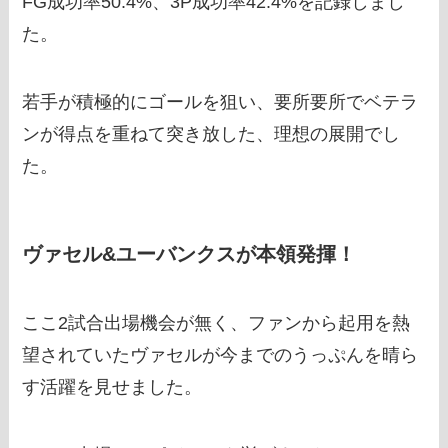
FG成功率50.4%、3P成功率42.4%を記録しまし
た。
若手が積極的にゴールを狙い、要所要所でベテラ
ンが得点を重ねて突き放した、理想の展開でし
た。
ヴァセル&ユーバンクスが本領発揮！
ここ2試合出場機会が無く、ファンから起用を熱
望されていたヴァセルが今までのうっぷんを晴ら
す活躍を見せました。