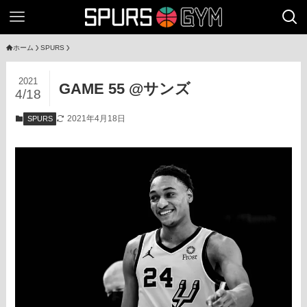
ホーム
SPURS
2021
GAME 55 @サンズ
4/18
2021年4月18日
SPURS