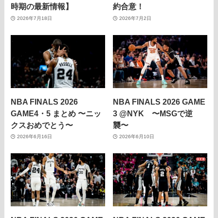
時期の最新情報】
約合意！
2026年7月18日
2026年7月2日
NBA FINALS 2026
NBA FINALS 2026 GAME
GAME4・5 まとめ 〜ニッ
3 @NYK 〜MSGで逆
クスおめでとう〜
襲〜
2026年6月16日
2026年6月10日