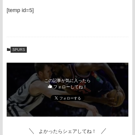
[temp id=5]
SPURS
この記事が気に入ったら
フォローしてね！
よかったらシェアしてね！