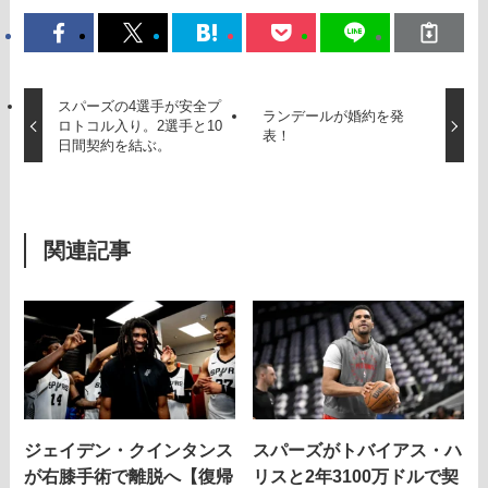
スパーズの4選手が安全プ
ランデールが婚約を発
ロトコル入り。2選手と10
表！
日間契約を結ぶ。
関連記事
ジェイデン・クインタンス
スパーズがトバイアス・ハ
が右膝手術で離脱へ【復帰
リスと2年3100万ドルで契