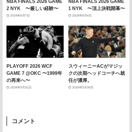
NBA FINALS 2026 GAME
NBA FINALS 2026 GAME
2 NYK 〜厳しい経験〜
1 NYK 〜頂上決戦開幕〜
2026年6月7日
2026年6月4日
PLAYOFF 2026 WCF
スウィーニーACがマジッ
GAME 7 @OKC 〜1999年
クの次期ヘッドコーチへ就
の再来へ〜
任が濃厚。
2026年5月31日
2026年5月30日
コメント