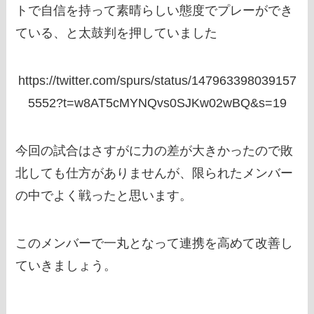
トで自信を持って素晴らしい態度でプレーができ
ている、と太鼓判を押していました
https://twitter.com/spurs/status/147963398039157
5552?t=w8AT5cMYNQvs0SJKw02wBQ&s=19
今回の試合はさすがに力の差が大きかったので敗
北しても仕方がありませんが、限られたメンバー
の中でよく戦ったと思います。
このメンバーで一丸となって連携を高めて改善し
ていきましょう。