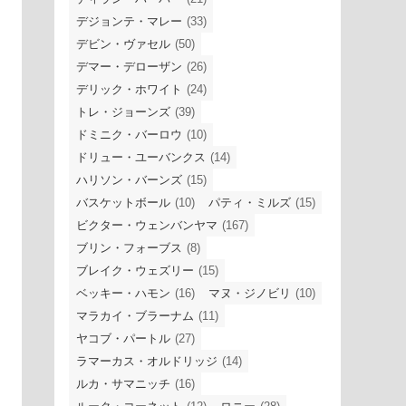
デジョンテ・マレー
(33)
デビン・ヴァセル
(50)
デマー・デローザン
(26)
デリック・ホワイト
(24)
トレ・ジョーンズ
(39)
ドミニク・バーロウ
(10)
ドリュー・ユーバンクス
(14)
ハリソン・バーンズ
(15)
バスケットボール
(10)
パティ・ミルズ
(15)
ビクター・ウェンバンヤマ
(167)
ブリン・フォーブス
(8)
ブレイク・ウェズリー
(15)
ベッキー・ハモン
(16)
マヌ・ジノビリ
(10)
マラカイ・ブラーナム
(11)
ヤコブ・パートル
(27)
ラマーカス・オルドリッジ
(14)
ルカ・サマニッチ
(16)