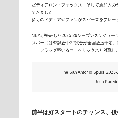
だディアロン・フォックス、そして新加入の
てきました。
多くのメディアやファンがスパーズをプレー
NBAが発表した2025-26シーズンスケジ
スパーズは82試合中22試合が全国放送予定
ー・フラッグ率いるマーベリックスと対戦し、
The San Antonio Spurs' 2025
— Josh Pared
前半は好スタートのチャンス、後