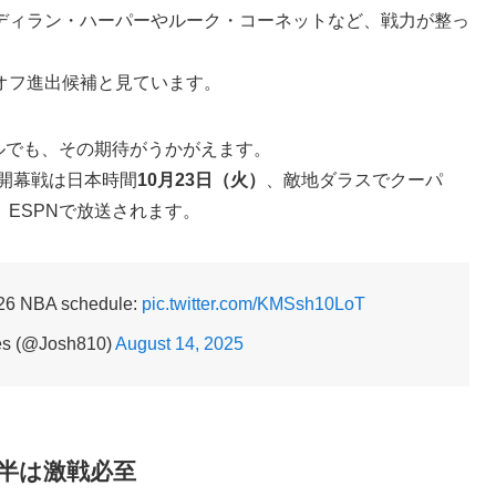
ディラン・ハーパーやルーク・コーネットなど、戦力が整っ
オフ進出候補と見ています。
ュールでも、その期待がうかがえます。
。開幕戦は日本時間
10月23日（火）
、敵地ダラスでクーパ
ESPNで放送されます。
-26 NBA schedule:
pic.twitter.com/KMSsh10LoT
es (@Josh810)
August 14, 2025
半は激戦必至