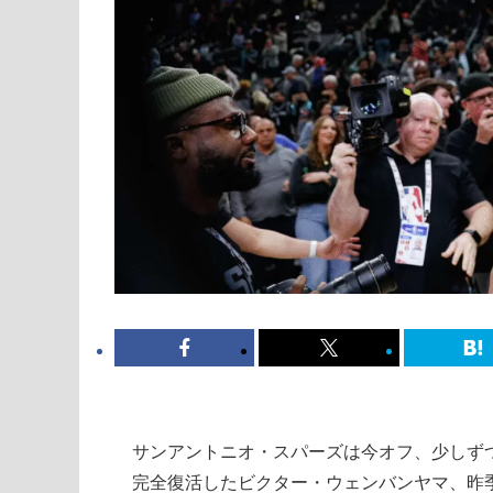
サンアントニオ・スパーズは今オフ、少しず
完全復活したビクター・ウェンバンヤマ、昨