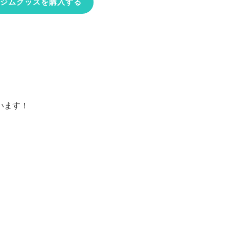
ジムグッズを購入する
います！