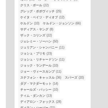
クリス・ポール
(22)
グレッグ・ポポヴィッチ
(25)
ケイタ・ベイツ・ディオプ
(12)
ケルドン
(10)
ケルドン・ジョンソン
(66)
サディアス・ヤング
(8)
ザック・コリンズ
(22)
ジェレミー・ソーハン
(50)
ジュリアン・シャンパニー
(11)
ジョシュ・プリモ
(23)
ジョシュ・リチャードソン
(11)
ジョック・ランデール
(10)
ジョー・ヴィースカンプ
(11)
ステフォン・キャッスル
(36)
スパーズ
(20)
ダグ・マクダーモット
(14)
チャールズ・バッシー
(10)
ティム・ダンカン
(13)
ディアロン・フォックス
(28)
ディラン・ハーパー
(21)