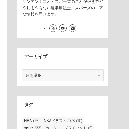
サンアントニオ・スパーズのことが好きでど
うしようもない理学療法士。スパーズのコア
な情報を届けます。
アーカイブ
ア
ー
カ
イ
ブ
タグ
NBA
(26)
NBAドラフト2026
(10)
spurs
(22)
カーター・ブライアント
(9)