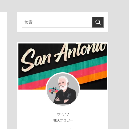
マッツ
NBAブロガー