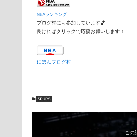
NBAランキング
ブログ村にも参加しています🏀
良ければクリックで応援お願いします！
にほんブログ村
SPURS
この