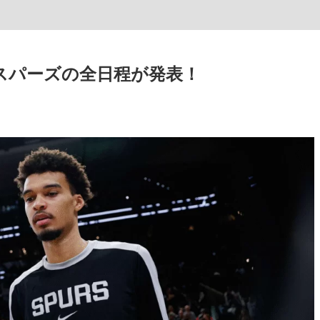
ン、スパーズの全日程が発表！