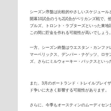
シーズン序盤は比較的やさしいスケジュール
開幕10試合のうち2試合がペリカンズ戦で、
ブルズ、トロント・ラプターズといった東地
この間に貯金を作れる可能性が高いでしょう
一方、シーズン終盤はウエスタン・カンファ
マーベリックス、デンバー・ナゲッツ、ロサ
ズ、さらにミルウォーキー・バックスといっ
また、3月のポートランド・トレイルブレイ
ド争いに大きく影響する可能性があります。
さらに、今季もオースティンのムーディセン