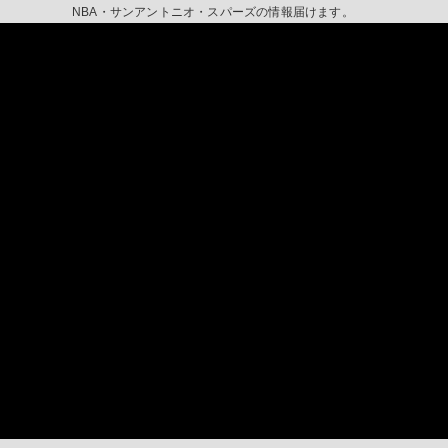
NBA・サンアントニオ・スパーズの情報届けます。