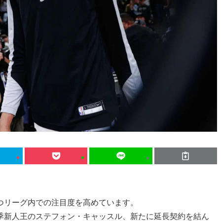
つリーグ内での注目度を高めています。
季新人王のステフォン・キャッスル、新たに延長契約を結ん