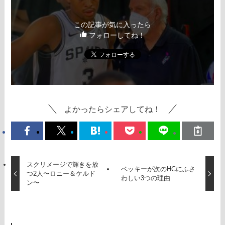
この記事が気に入ったら
フォローしてね！
よかったらシェアしてね！
スクリメージで輝きを放
ベッキーが次のHCにふさ
つ2人〜ロニー＆ケルド
わしい3つの理由
ン〜