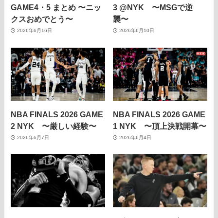
GAME4・5 まとめ 〜ニッ
3 @NYK 〜MSGで逆
クスおめでとう〜
襲〜
2026年6月16日
2026年6月10日
NBA FINALS 2026 GAME
NBA FINALS 2026 GAME
2 NYK 〜厳しい経験〜
1 NYK 〜頂上決戦開幕〜
2026年6月7日
2026年6月4日