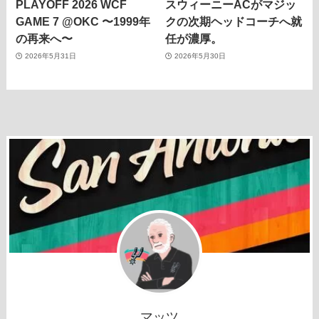
PLAYOFF 2026 WCF
スウィーニーACがマジッ
GAME 7 @OKC 〜1999年
クの次期ヘッドコーチへ就
の再来へ〜
任が濃厚。
2026年5月31日
2026年5月30日
マッツ