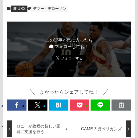
SPURS
デマー・デローザン
この記事が気に入ったら
フォローしてね！
よかったらシェアしてね！
ロニーが故郷の貧しい家
GAME 3 @ペリカンズ
庭に支援を行う