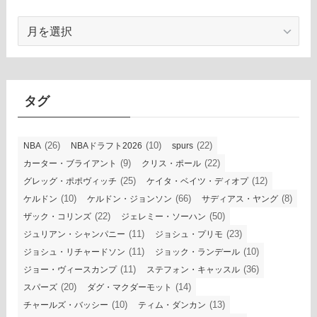
ア
ー
カ
イ
ブ
タグ
(26)
(10)
(22)
NBA
NBAドラフト2026
spurs
(9)
(22)
カーター・ブライアント
クリス・ポール
(25)
(12)
グレッグ・ポポヴィッチ
ケイタ・ベイツ・ディオプ
(10)
(66)
(8)
ケルドン
ケルドン・ジョンソン
サディアス・ヤング
(22)
(50)
ザック・コリンズ
ジェレミー・ソーハン
(11)
(23)
ジュリアン・シャンパニー
ジョシュ・プリモ
(11)
(10)
ジョシュ・リチャードソン
ジョック・ランデール
(11)
(36)
ジョー・ヴィースカンプ
ステフォン・キャッスル
(20)
(14)
スパーズ
ダグ・マクダーモット
(10)
(13)
チャールズ・バッシー
ティム・ダンカン