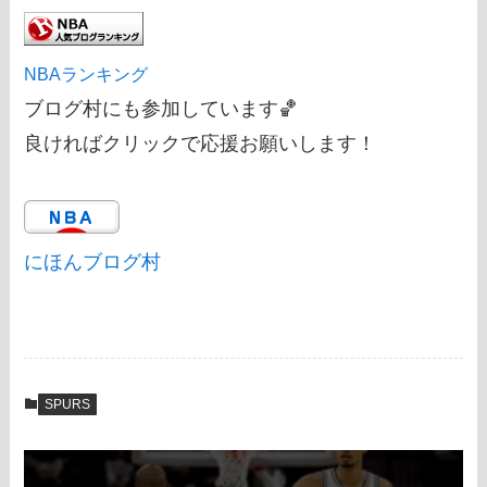
NBAランキング
ブログ村にも参加しています🏀
良ければクリックで応援お願いします！
にほんブログ村
SPURS