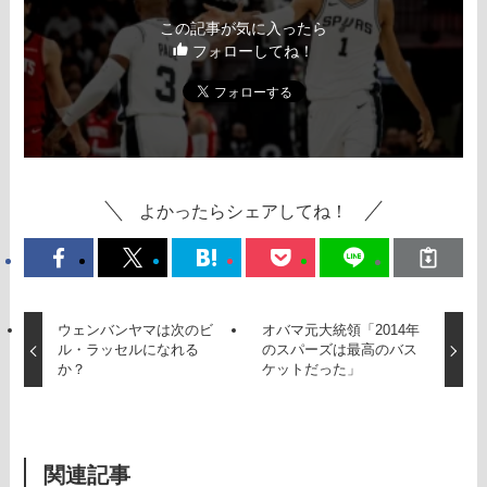
この記事が気に入ったら
フォローしてね！
よかったらシェアしてね！
ウェンバンヤマは次のビ
オバマ元大統領「2014年
ル・ラッセルになれる
のスパーズは最高のバス
か？
ケットだった」
関連記事