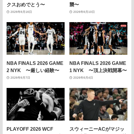
クスおめでとう〜
襲〜
2026年6月16日
2026年6月10日
NBA FINALS 2026 GAME
NBA FINALS 2026 GAME
2 NYK 〜厳しい経験〜
1 NYK 〜頂上決戦開幕〜
2026年6月7日
2026年6月4日
PLAYOFF 2026 WCF
スウィーニーACがマジッ