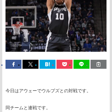
今日はアウェーでウルブズとの対戦です。
同チームと連戦です。