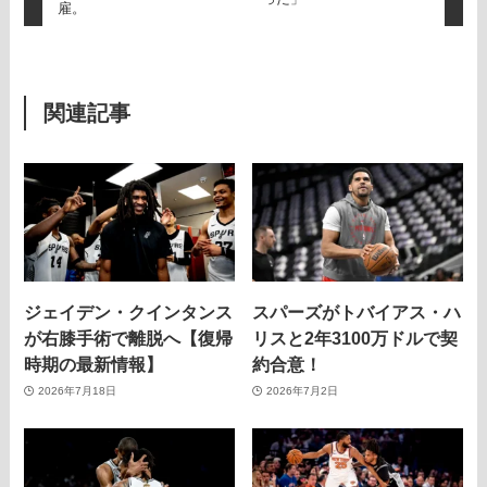
雇。
関連記事
ジェイデン・クインタンス
スパーズがトバイアス・ハ
が右膝手術で離脱へ【復帰
リスと2年3100万ドルで契
時期の最新情報】
約合意！
2026年7月18日
2026年7月2日