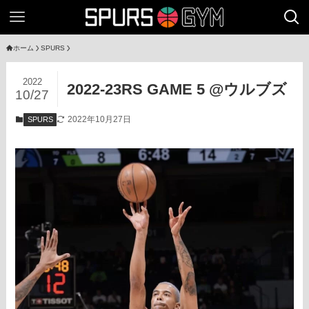
ホーム
SPURS
2022
2022-23RS GAME 5 @ウルブズ
10/27
2022年10月27日
SPURS