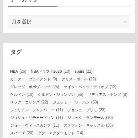
ア
ー
カ
イ
ブ
タグ
(26)
(10)
(22)
NBA
NBAドラフト2026
spurs
(9)
(22)
カーター・ブライアント
クリス・ポール
(25)
(12)
グレッグ・ポポヴィッチ
ケイタ・ベイツ・ディオプ
(10)
(66)
(8)
ケルドン
ケルドン・ジョンソン
サディアス・ヤング
(22)
(50)
ザック・コリンズ
ジェレミー・ソーハン
(11)
(23)
ジュリアン・シャンパニー
ジョシュ・プリモ
(11)
(10)
ジョシュ・リチャードソン
ジョック・ランデール
(11)
(36)
ジョー・ヴィースカンプ
ステフォン・キャッスル
(20)
(14)
スパーズ
ダグ・マクダーモット