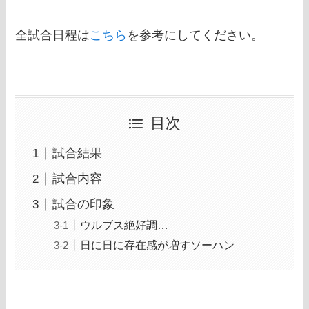
全試合日程は
こちら
を参考にしてください。
目次
試合結果
試合内容
試合の印象
ウルブス絶好調…
日に日に存在感が増すソーハン