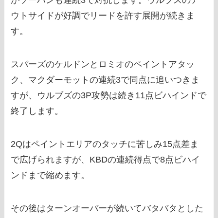
がソーハンも連続3で対抗します。ウルブスのア
ウトサイドが好調でリードを許す展開が続きま
す。
スパーズのケルドンとロミオのペイントアタッ
ク、マクダーモットの連続3で同点に追いつきま
すが、ウルブズの3P攻勢は続き11点ビハインドで
終了します。
2Qはペイントエリアのタッチに苦しみ15点差ま
で広げられますが、KBDの連続得点で8点ビハイ
ンドまで縮めます。
その後はターンオーバーが続いてバタバタとした