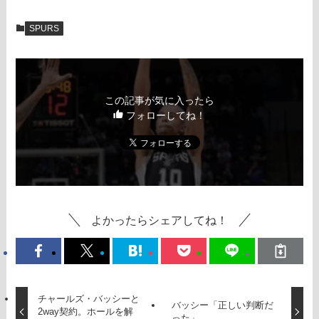
SPURS
この記事が気に入ったら
フォローしてね！
よかったらシェアしてね！
チャールズ・バッシーと
バッシー「正しい判断だ
2way契約。ホールを解
った」