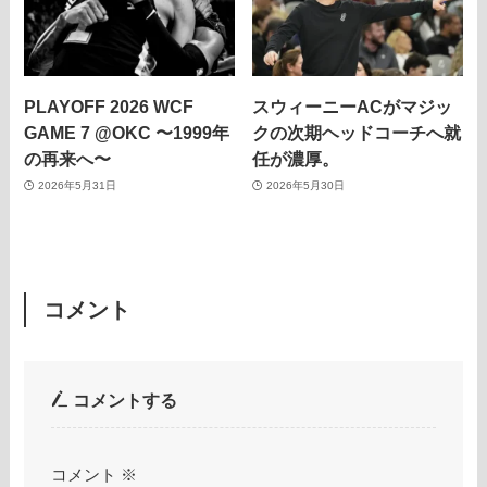
PLAYOFF 2026 WCF
スウィーニーACがマジッ
GAME 7 @OKC 〜1999年
クの次期ヘッドコーチへ就
の再来へ〜
任が濃厚。
2026年5月31日
2026年5月30日
コメント
コメントする
コメント
※