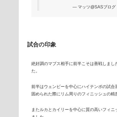
— マッツ@SASブログ (@i
試合の印象
絶好調のマブス相手に前半こそは善戦しまし
た。
前半はウェンビーを中心にハイテンポの試合
固められた際にリム周りのフィニッシュの精
またルカとカイリーを中心に質の高いフィニ
ました。