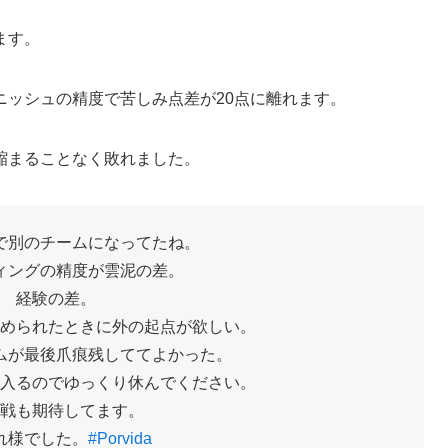
ます。
ニッシュの精度で苦しみ点差が20点に離れます。
縮まることなく敗れました。
で別のチームになってたね。
ィングの精度が雲泥の差。
経験の差。
められたときに外の起点が欲しい。
ムが最後爪痕残しててよかった。
入るのでゆっくり休んでください。
戦も期待してます。
れ様でした。
#Porvida