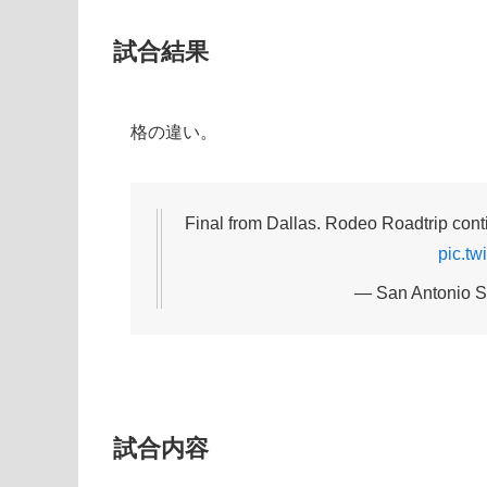
試合結果
格の違い。
Final from Dallas. Rodeo Roadtrip conti
pic.t
— San Antonio S
試合内容