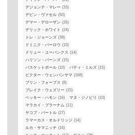
デジョンテ・マレー
(33)
デビン・ヴァセル
(50)
デマー・デローザン
(26)
デリック・ホワイト
(24)
トレ・ジョーンズ
(39)
ドミニク・バーロウ
(10)
ドリュー・ユーバンクス
(14)
ハリソン・バーンズ
(15)
バスケットボール
(10)
パティ・ミルズ
(15)
ビクター・ウェンバンヤマ
(168)
ブリン・フォーブス
(8)
ブレイク・ウェズリー
(15)
ベッキー・ハモン
(16)
マヌ・ジノビリ
(10)
マラカイ・ブラーナム
(11)
ヤコブ・パートル
(27)
ラマーカス・オルドリッジ
(14)
ルカ・サマニッチ
(16)