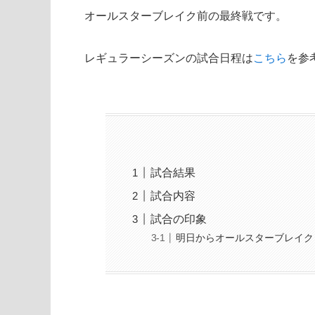
オールスターブレイク前の最終戦です。
レギュラーシーズンの試合日程は
こちら
を参
試合結果
試合内容
試合の印象
明日からオールスターブレイク