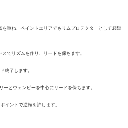
点を重ね、ペイントエリアでもリムプロテクターとして君臨
ンスでリズムを作り、リードを保ちます。
ード終了します。
スリーとウェンビーを中心にリードを保ちます。
3ポイントで逆転を許します。