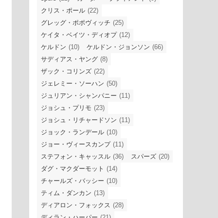
クリス・ポール
(22)
グレッグ・ポポヴィッチ
(25)
ケイタ・ベイツ・ディオプ
(12)
ケルドン
(10)
ケルドン・ジョンソン
(66)
サディアス・ヤング
(8)
ザック・コリンズ
(22)
ジェレミー・ソーハン
(50)
ジュリアン・シャンパニー
(11)
ジョシュ・プリモ
(23)
ジョシュ・リチャードソン
(11)
ジョック・ランデール
(10)
ジョー・ヴィースカンプ
(11)
ステフォン・キャッスル
(36)
スパーズ
(20)
ダグ・マクダーモット
(14)
チャールズ・バッシー
(10)
ティム・ダンカン
(13)
ディアロン・フォックス
(28)
ディラン・ハーパー
(21)