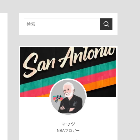
マッツ
NBAブロガー