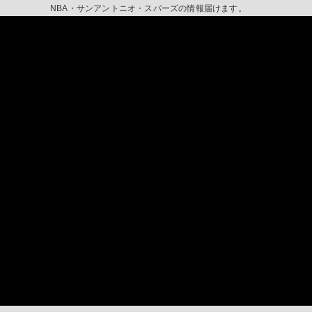
NBA・サンアントニオ・スパーズの情報届けます。