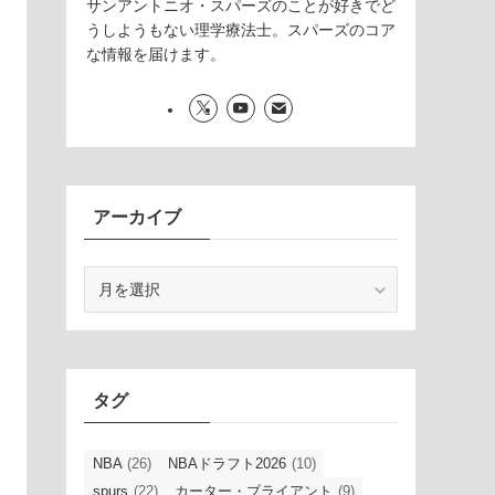
サンアントニオ・スパーズのことが好きでど
うしようもない理学療法士。スパーズのコア
な情報を届けます。
アーカイブ
ア
ー
カ
イ
ブ
タグ
NBA
(26)
NBAドラフト2026
(10)
spurs
(22)
カーター・ブライアント
(9)