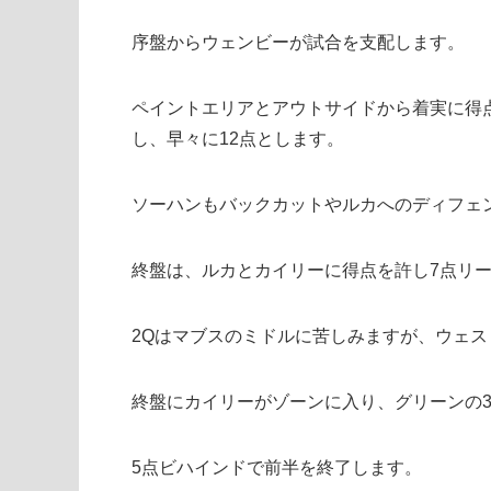
序盤からウェンビーが試合を支配します。
ペイントエリアとアウトサイドから着実に得
し、早々に12点とします。
ソーハンもバックカットやルカへのディフェ
終盤は、ルカとカイリーに得点を許し7点リ
2Qはマブスのミドルに苦しみますが、ウェ
終盤にカイリーがゾーンに入り、グリーンの
5点ビハインドで前半を終了します。