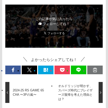
この記事が気に入ったら
フォローしてね！
よかったらシェアしてね！
オルドリッジが明かす、
2024-25 RS GAME 65
スパーズ時代にブレイザ
CHA 〜3Pの嵐〜
ーズ復帰を考えた理由と
は？