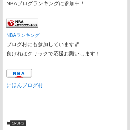
NBAブログランキングに参加中！
NBAランキング
ブログ村にも参加しています🏀
良ければクリックで応援お願いします！
にほんブログ村
SPURS