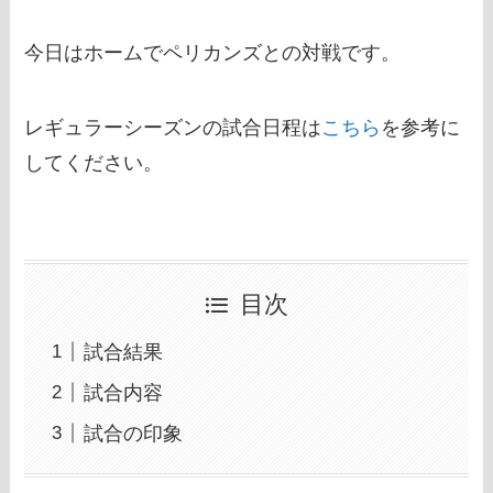
今日はホームでペリカンズとの対戦です。
レギュラーシーズンの試合日程は
こちら
を参考に
してください。
目次
試合結果
試合内容
試合の印象