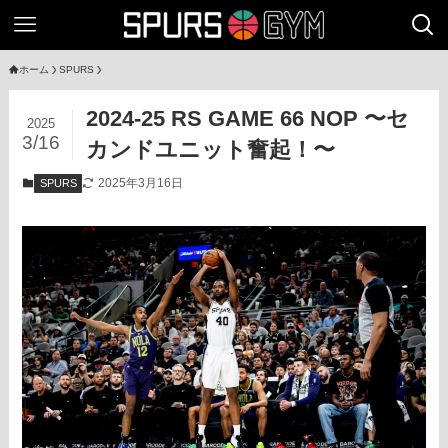
ホーム
SPURS
2024-25 RS GAME 66 NOP 〜セ
2025
3/16
カンドユニット奮起！〜
2025年3月16日
SPURS