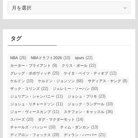
ア
ー
カ
イ
ブ
タグ
(26)
(10)
(22)
NBA
NBAドラフト2026
spurs
(9)
(22)
カーター・ブライアント
クリス・ポール
(25)
(12)
グレッグ・ポポヴィッチ
ケイタ・ベイツ・ディオプ
(10)
(66)
(8)
ケルドン
ケルドン・ジョンソン
サディアス・ヤング
(22)
(50)
ザック・コリンズ
ジェレミー・ソーハン
(11)
(23)
ジュリアン・シャンパニー
ジョシュ・プリモ
(11)
(10)
ジョシュ・リチャードソン
ジョック・ランデール
(11)
(36)
ジョー・ヴィースカンプ
ステフォン・キャッスル
(20)
(14)
スパーズ
ダグ・マクダーモット
(10)
(13)
チャールズ・バッシー
ティム・ダンカン
(28)
(21)
ディアロン・フォックス
ディラン・ハーパー