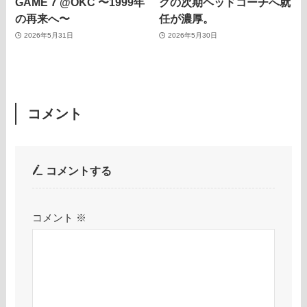
GAME 7 @OKC 〜1999年
クの次期ヘッドコーチへ就
の再来へ〜
任が濃厚。
2026年5月31日
2026年5月30日
コメント
コメントする
コメント
※