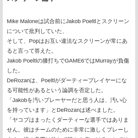
Mike Maloneは試合前にJakob Poeltlとスクリーン
について批判していた、
そして、Popはお互い違法なスクリーンが常にあ
ると言って答えた。
Jakob Poeltlの膝打ちでGAME6ではMurrayが負傷
した。
DeRozanは、Poeltlがダーティープレイヤーにな
る可能性があるという論調を否定した。
「Jakobを汚いプレーヤーだと思う人は、汚い心
を持っています」とDeRozanは述べました。
「ヤコブはまったくダーティーな選手ではありま
せん。彼はチームのために非常に激しくプレーし