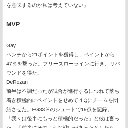
を意味するのか私は考えていない」
MVP
Gay
ベンチから21ポイントを獲得し、ペイントから
47％を撃った。フリースローラインに行き、リバ
ウンドを得た。
DeRozan
前半は不調だったが試合が進行するにつれて落ち
着き積極的にペイントをせめて４Qにチームを団
結させた。FG33％のシュートで19点を記録。
「我々は後半にもっと積極的だった」と彼は言っ
た。「前半にそのような戦いがあったとしたら、