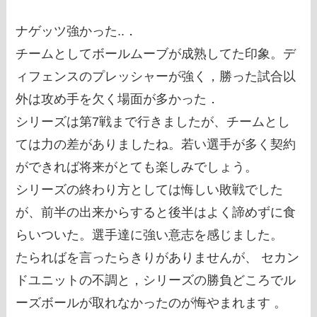
ナゲッツ強かった..．
チームとしてボールムーブが成熟してた印象。デ
ィフェンスのプレッシャーが強く，勝った試合以
外は攻め手を欠く場面が多かった．
シリーズは第7戦まで行きましたが、チームとし
ては力の差がありましたね。若い選手が多く契約
ができれば将来がとても楽しみでしょう。
シリーズの終わり方としては悔しい敗戦でした
が、前半の出来からすると後半はよく諦めずに食
らいついた。選手達に強い意志を感じました。
たらればを言ったらきりがありませんが、 セカン
ドユニットの不調と，シリーズの勝負どころでル
ーズボールが取れなかったのが悔やまれます 。