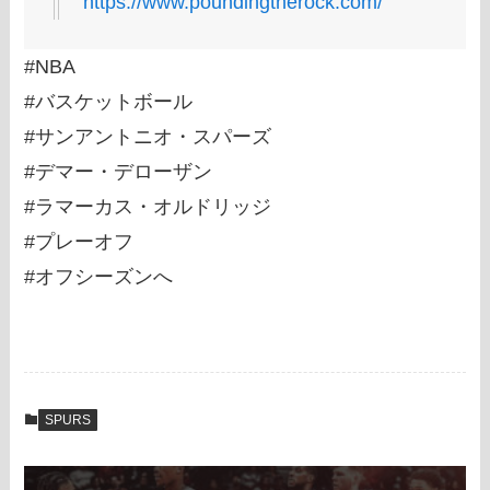
https://www.poundingtherock.com/
#NBA
#バスケットボール
#サンアントニオ・スパーズ
#デマー・デローザン
#ラマーカス・オルドリッジ
#プレーオフ
#オフシーズンへ
SPURS