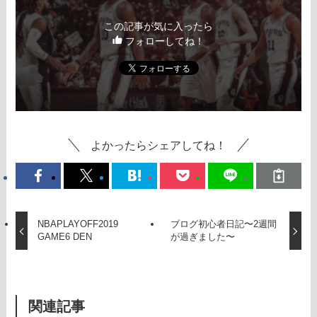
この記事が気に入ったら
フォローしてね！
よかったらシェアしてね！
NBAPLAYOFF2019
ブログ初心者日記〜2週間
GAME6 DEN
が過ぎました〜
関連記事