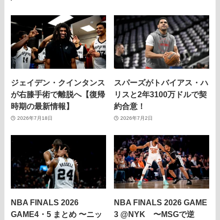
ジェイデン・クインタンス
スパーズがトバイアス・ハ
が右膝手術で離脱へ【復帰
リスと2年3100万ドルで契
時期の最新情報】
約合意！
2026年7月18日
2026年7月2日
NBA FINALS 2026
NBA FINALS 2026 GAME
GAME4・5 まとめ 〜ニッ
3 @NYK 〜MSGで逆