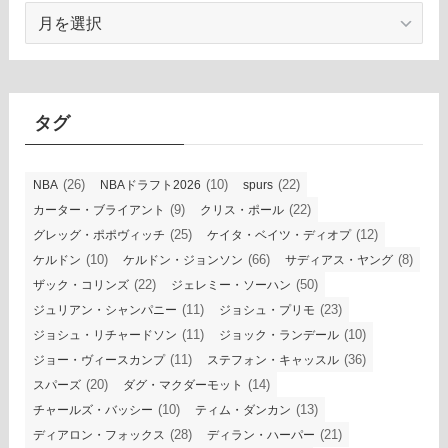
ア
ー
カ
イ
ブ
タグ
(26)
(10)
(22)
NBA
NBAドラフト2026
spurs
(9)
(22)
カーター・ブライアント
クリス・ポール
(25)
(12)
グレッグ・ポポヴィッチ
ケイタ・ベイツ・ディオプ
(10)
(66)
(8)
ケルドン
ケルドン・ジョンソン
サディアス・ヤング
(22)
(50)
ザック・コリンズ
ジェレミー・ソーハン
(11)
(23)
ジュリアン・シャンパニー
ジョシュ・プリモ
(11)
(10)
ジョシュ・リチャードソン
ジョック・ランデール
(11)
(36)
ジョー・ヴィースカンプ
ステフォン・キャッスル
(20)
(14)
スパーズ
ダグ・マクダーモット
(10)
(13)
チャールズ・バッシー
ティム・ダンカン
(28)
(21)
ディアロン・フォックス
ディラン・ハーパー