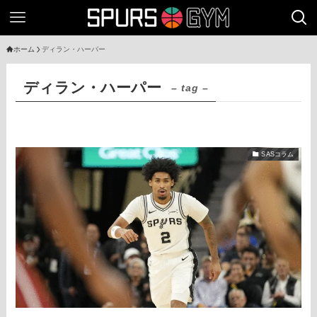
ホーム
ディラン・ハーパー
ディラン・ハーパー
– tag –
SASコラム