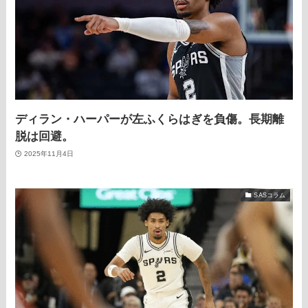
ディラン・ハーパーが左ふくらはぎを負傷。長期離
脱は回避。
2025年11月4日
SASコラム