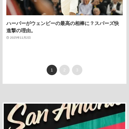
ハーパーがウェンビーの最高の相棒に？スパーズ快
進撃の理由。
2025年11月2日
1
2
3