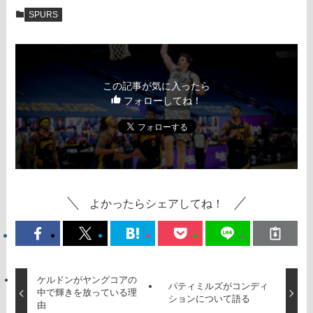
SPURS
この記事が気に入ったら
フォローしてね！
よかったらシェアしてね！
ケルドンがヤングコアの
パティミルズがコンディ
中で輝きを放っている理
ションについて語る
由