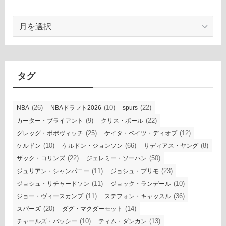
ア
ー
カ
イ
ブ
タグ
(26)
(10)
(22)
NBA
NBAドラフト2026
spurs
(9)
(22)
カーター・ブライアント
クリス・ポール
(25)
(12)
グレッグ・ポポヴィッチ
ケイタ・ベイツ・ディオプ
(10)
(66)
(8)
ケルドン
ケルドン・ジョンソン
サディアス・ヤング
(22)
(50)
ザック・コリンズ
ジェレミー・ソーハン
(11)
(23)
ジュリアン・シャンパニー
ジョシュ・プリモ
(11)
(10)
ジョシュ・リチャードソン
ジョック・ランデール
(11)
(36)
ジョー・ヴィースカンプ
ステフォン・キャッスル
(20)
(14)
スパーズ
ダグ・マクダーモット
(10)
(13)
チャールズ・バッシー
ティム・ダンカン