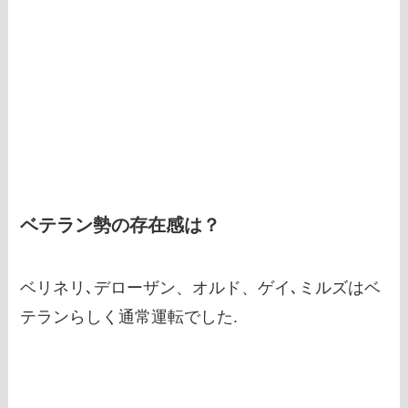
ベテラン勢の存在感は？
ベリネリ､デローザン、オルド、ゲイ､ミルズはベ
テランらしく通常運転でした.