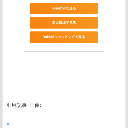
Amazonで見る
楽天市場で見る
Yahoo!ショッピングで見る
引用記事･画像:
A