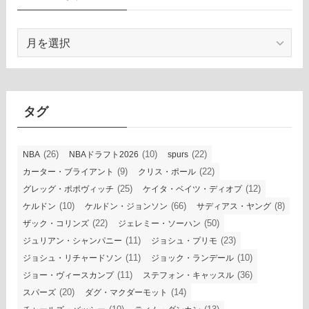
ア
ー
カ
イ
ブ
タグ
(26)
(10)
(22)
NBA
NBAドラフト2026
spurs
(9)
(22)
カーター・ブライアント
クリス・ポール
(25)
(12)
グレッグ・ポポヴィッチ
ケイタ・ベイツ・ディオプ
(10)
(66)
(8)
ケルドン
ケルドン・ジョンソン
サディアス・ヤング
(22)
(50)
ザック・コリンズ
ジェレミー・ソーハン
(11)
(23)
ジュリアン・シャンパニー
ジョシュ・プリモ
(11)
(10)
ジョシュ・リチャードソン
ジョック・ランデール
(11)
(36)
ジョー・ヴィースカンプ
ステフォン・キャッスル
(20)
(14)
スパーズ
ダグ・マクダーモット