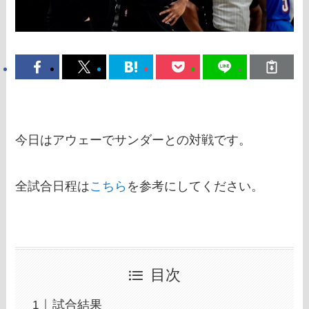
今日はアウェーでサンダーとの対戦です。
全試合日程は
こちら
を参考にしてください。
目次
試合結果