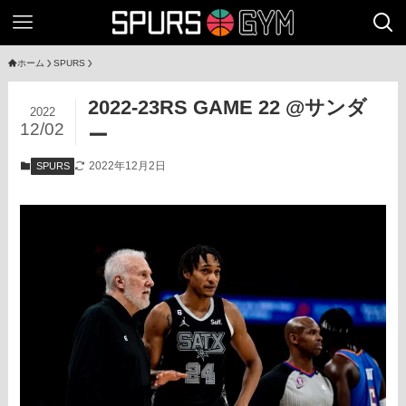
ホーム
SPURS
2022-23RS GAME 22 @サンダ
2022
12/02
ー
2022年12月2日
SPURS