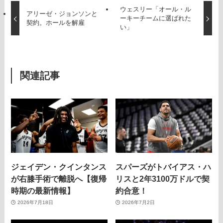
ウェスリー「オール・ル
アリーゼ・ジョンソンと
ーキーチームに選ばれた
契約。ホールを解雇
い」
関連記事
ジェイデン・クインタンス
スパーズがトバイアス・ハ
が右膝手術で離脱へ【復帰
リスと2年3100万ドルで契
時期の最新情報】
約合意！
2026年7月18日
2026年7月2日