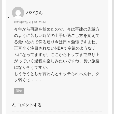
パパさん
2022年12月2日 10:32 PM
今年から再建を始めたので、今は再建の先輩方
のように苦しい時間の上手い過ごし方を覚えて
る最中なので仰る通り今は日々勉強ですよね。
正直全く注目されないNBAで空気のようなチー
ムになってますが、ここからトップまで成り上
がっていく過程を楽しみたいですね、長い旅路
になりそうですが。
もうそうとしか言わんとヤッテられへんわ、ク
ソ弱くて・・・
返信
コメントする