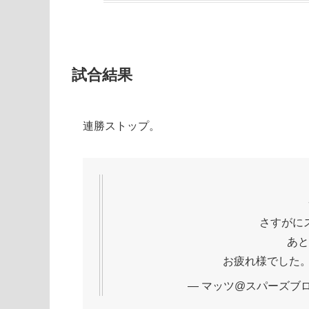
試合結果
連勝ストップ。
さすがに
あと
お疲れ様でした
— マッツ@スパーズブログ (