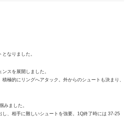
トとなりました。
ェンスを展開しました。
、積極的にリングへアタック。外からのシュートも決まり、
を掴みました。
、相手に難しいシュートを強要。1Q終了時には 37-25