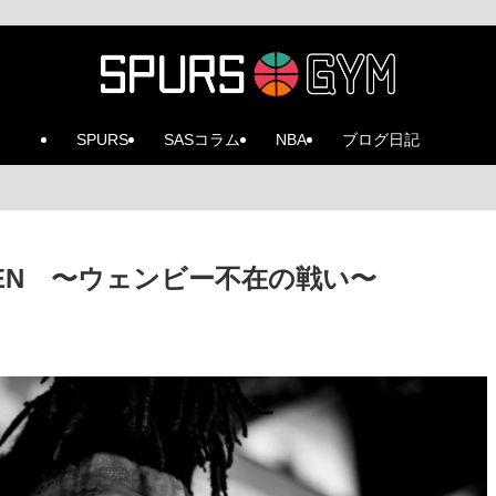
SPURS
SASコラム
NBA
ブログ日記
 66 DEN 〜ウェンビー不在の戦い〜