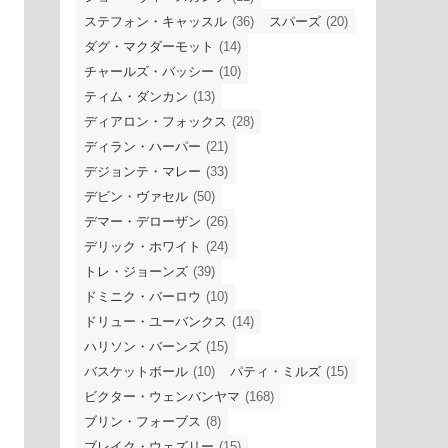
ステフォン・キャッスル
(36)
スパーズ
(20)
ダグ・マクダーモット
(14)
チャールズ・バッシー
(10)
ティム・ダンカン
(13)
ディアロン・フォックス
(28)
ディラン・ハーパー
(21)
デジョンテ・マレー
(33)
デビン・ヴァセル
(50)
デマー・デローザン
(26)
デリック・ホワイト
(24)
トレ・ジョーンズ
(39)
ドミニク・バーロウ
(10)
ドリュー・ユーバンクス
(14)
ハリソン・バーンズ
(15)
バスケットボール
(10)
パティ・ミルズ
(15)
ビクター・ウェンバンヤマ
(168)
ブリン・フォーブス
(8)
ブレイク・ウェズリー
(15)