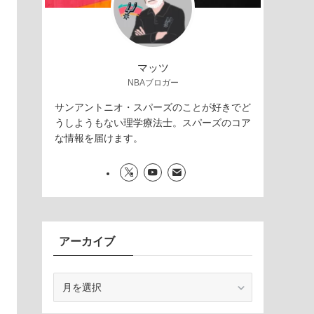
マッツ
NBAブロガー
サンアントニオ・スパーズのことが好きでど
うしようもない理学療法士。スパーズのコア
な情報を届けます。
アーカイブ
ア
ー
カ