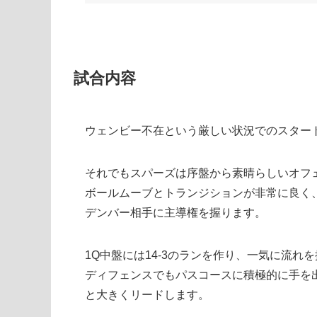
試合内容
ウェンビー不在という厳しい状況でのスター
それでもスパーズは序盤から素晴らしいオフ
ボールムーブとトランジションが非常に良く
デンバー相手に主導権を握ります。
1Q中盤には14-3のランを作り、一気に流れ
ディフェンスでもパスコースに積極的に手を出し
と大きくリードします。