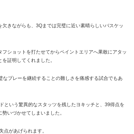
を欠きながらも、3Qまでは完璧に近い素晴らしいバスケッ
タフショットを打たせてからペイントエリアへ果敢にアタッ
とを証明してくれました。
完璧なプレーを継続することの難しさを痛感する試合でもあ
ンドという驚異的なスタッツを残したヨキッチと、39得点を
に勢いづかせてしまいました。
の失点があげられます。