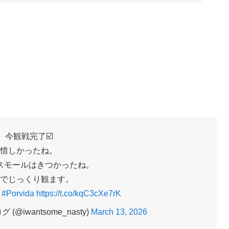
今観戦完了☑️
惜しかったね。
スモールはきつかったね。
でじっくり観ます。
。
#Porvida
https://t.co/kqC3cXe7rK
@iwantsome_nasty)
March 13, 2026