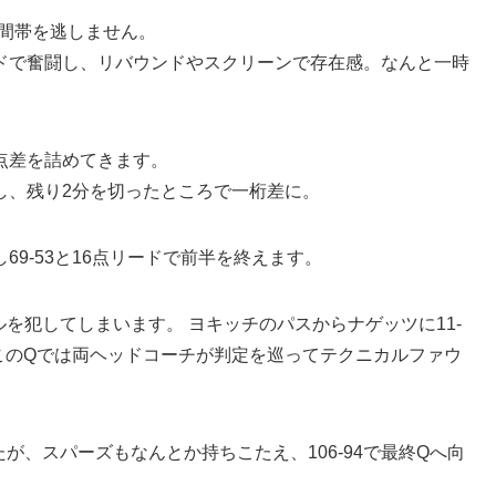
時間帯を逃しません。
ドで奮闘し、リバウンドやスクリーンで存在感。なんと一時
点差を詰めてきます。
し、残り2分を切ったところで一桁差に。
9-53と16点リードで前半を終えます。
を犯してしまいます。 ヨキッチのパスからナゲッツに11-
このQでは両ヘッドコーチが判定を巡ってテクニカルファウ
が、スパーズもなんとか持ちこたえ、106-94で最終Qへ向