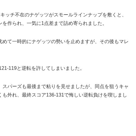
ヨキッチ不在のナゲッツがスモールラインナップを敷くと、
ランを作られ、一気に1点差まで詰め寄られました。
沈めて一時的にナゲッツの勢いを止めますが、その後もマレ
21-119と逆転を許してしまいました。
、スパーズも最後まで粘りを見せましたが、同点を狙うキャ
も外れ、最終スコア136-131で悔しい逆転負けを喫しまし