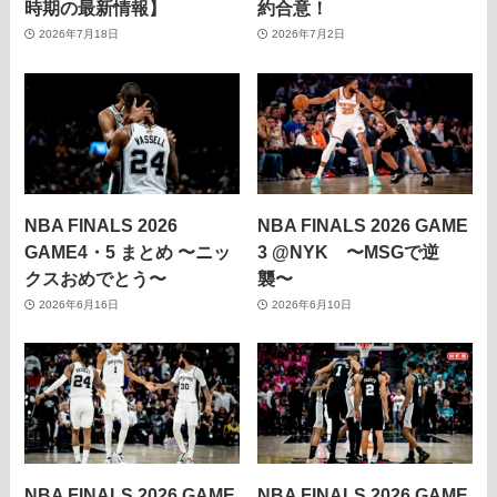
時期の最新情報】
約合意！
2026年7月18日
2026年7月2日
NBA FINALS 2026
NBA FINALS 2026 GAME
GAME4・5 まとめ 〜ニッ
3 @NYK 〜MSGで逆
クスおめでとう〜
襲〜
2026年6月16日
2026年6月10日
NBA FINALS 2026 GAME
NBA FINALS 2026 GAME