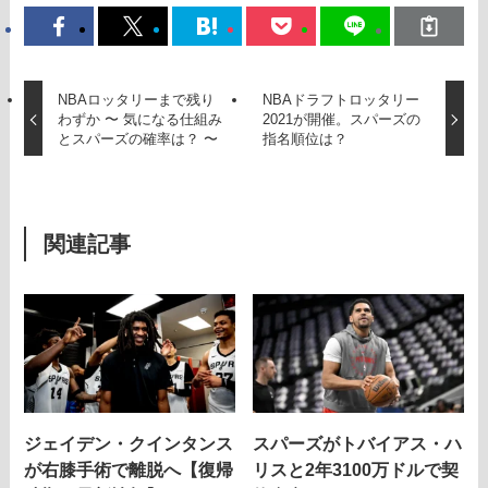
NBAロッタリーまで残り
NBAドラフトロッタリー
わずか 〜 気になる仕組み
2021が開催。スパーズの
とスパーズの確率は？ 〜
指名順位は？
関連記事
ジェイデン・クインタンス
スパーズがトバイアス・ハ
が右膝手術で離脱へ【復帰
リスと2年3100万ドルで契