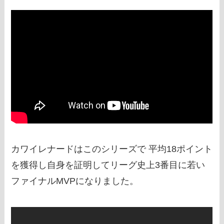
カワイレナードはこのシリーズで 平均18ポイント
を獲得し自身を証明してリーグ史上3番目に若い
ファイナルMVPになりました。