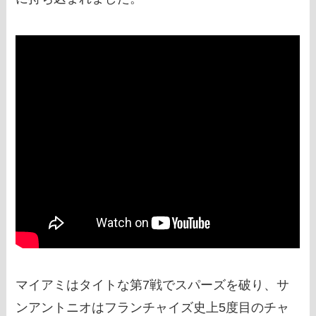
マイアミはタイトな第7戦でスパーズを破り、サ
ンアントニオはフランチャイズ史上5度目のチャ