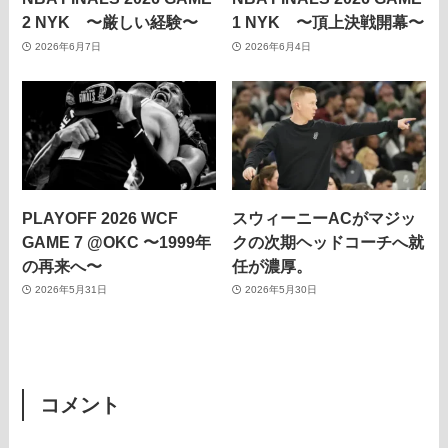
2 NYK 〜厳しい経験〜
1 NYK 〜頂上決戦開幕〜
2026年6月7日
2026年6月4日
PLAYOFF 2026 WCF
スウィーニーACがマジッ
GAME 7 @OKC 〜1999年
クの次期ヘッドコーチへ就
の再来へ〜
任が濃厚。
2026年5月31日
2026年5月30日
コメント