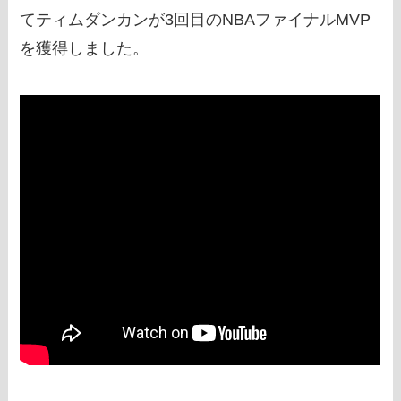
てティムダンカンが3回目のNBAファイナルMVP
を獲得しました。