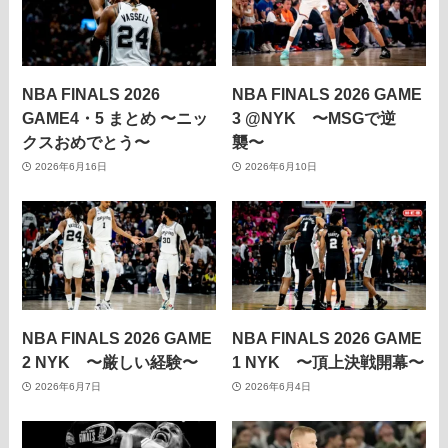
NBA FINALS 2026
NBA FINALS 2026 GAME
GAME4・5 まとめ 〜ニッ
3 @NYK 〜MSGで逆
クスおめでとう〜
襲〜
2026年6月16日
2026年6月10日
NBA FINALS 2026 GAME
NBA FINALS 2026 GAME
2 NYK 〜厳しい経験〜
1 NYK 〜頂上決戦開幕〜
2026年6月7日
2026年6月4日