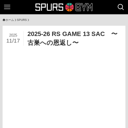
ホーム
SPURS
2025-26 RS GAME 13 SAC 〜
2025
11/17
古巣への恩返し〜