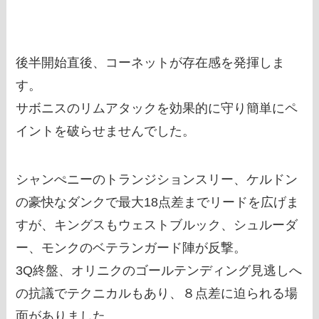
後半開始直後、コーネットが存在感を発揮しま
す。
サボニスのリムアタックを効果的に守り簡単にペ
イントを破らせませんでした。
シャンぺニーのトランジションスリー、ケルドン
の豪快なダンクで最大18点差までリードを広げま
すが、キングスもウェストブルック、シュルーダ
ー、モンクのベテランガード陣が反撃。
3Q終盤、オリニクのゴールテンディング見逃しへ
の抗議でテクニカルもあり、８点差に迫られる場
面がありました。