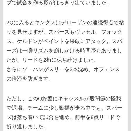
ブで試合を作る形がはっきり出ていました。
2Qに入るとキングスはデローザンの連続得点で粘
りを見せますが、スパーズもヴァセル、フォック
ス、ケルドンがペイントを果敢にアタック。スパ
ーズは一瞬リズムを崩しかける時間帯もありまし
たが、リードを2桁に保ち続けました。
さらにソーハンがスリーを2本沈め、オフェンス
の停滞を防ぎます。
ただし、このQ終盤にキャッスルが股関節の怪我
で退場。チームに少し動揺が走る中でも、スパー
ズは落ち着いて試合を進め、前半を8点リードで
折り返しました。