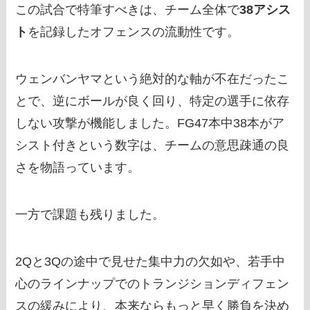
この試合で特筆すべきは、チーム全体で
38アシス
ト
を記録したオフェンスの流動性です。
ウェンバンヤマという絶対的な軸が不在だったこ
とで、逆にボールが良く回り、特定の選手に依存
しない攻撃が機能しました。FG47本中38本がア
シスト付きという数字は、チームの意思疎通の良
さを物語っています。
一方で課題も残りました。
2Qと3Qの途中で見せた集中力の欠如や、若手中
心のラインナップでのトランジションディフェン
スの緩みにより、本来ならもっと早く勝負を決め