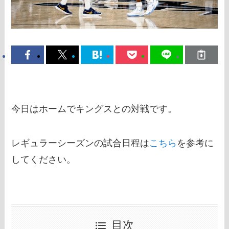
今日はホームでキングスとの対戦です。
レギュラーシーズンの試合日程は
こちら
を参考に
してください。
目次