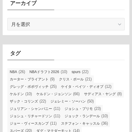
アーカイブ
ア
ー
カ
イ
ブ
タグ
(26)
(10)
(22)
NBA
NBAドラフト2026
spurs
(9)
(21)
カーター・ブライアント
クリス・ポール
(25)
(12)
グレッグ・ポポヴィッチ
ケイタ・ベイツ・ディオプ
(10)
(66)
(8)
ケルドン
ケルドン・ジョンソン
サディアス・ヤング
(22)
(50)
ザック・コリンズ
ジェレミー・ソーハン
(11)
(23)
ジュリアン・シャンパニー
ジョシュ・プリモ
(11)
(10)
ジョシュ・リチャードソン
ジョック・ランデール
(11)
(36)
ジョー・ヴィースカンプ
ステフォン・キャッスル
(20)
(14)
スパーズ
ダグ・マクダーモット