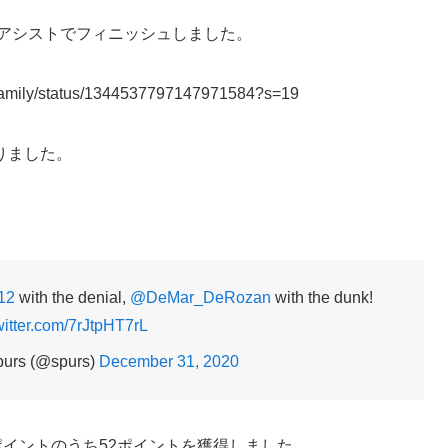
7アシストでフィニッシュしました。
sFamily/status/1344537797147971584?s=19
りました。
12
with the denial,
@DeMar_DeRozan
with the dunk!
witter.com/7rJtpHT7rL
purs (@spurs)
December 31, 2020
ポイントのうち52ポイントを獲得しました。