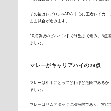
その後はレブロン&ADを中心に王者レイカ
まま試合が進みます。
10点前後のビハインドで終盤まで進み、5点
ました。
マレーがキャリアハイの29点
マレーは相手にとってどれほど危険であるか
ました。
マレーはリムアタックに積極的であり、常に