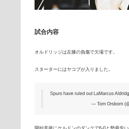
試合内容
オルドリッジは左膝の負傷で欠場です。
スターターにはヤコブが入りました。
Spurs have ruled out LaMarcus Aldridge 
— Tom Orsborn (
開始直後にケルドンのダンクで6-0と勢最先