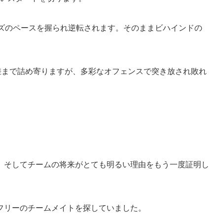
ーズのペースを握られ逆転されます。そのままビハインドの
差まで詰め寄りますが、多彩なオフェンスで突き放され敗れ
、そしてチームの将来がとても明るい理由をもう一度証明し
フリーのチームメイトを探していました。