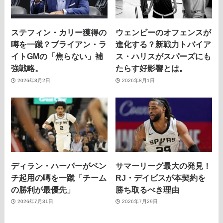
ステフィン・カリー獲得の
ウェンビーのオフェンスが
噂を一蹴？ブライアン・ラ
進化する？新戦力トバイア
イトGMの「焦らない」補
ス・ハリスがスパーズにも
強戦略。
たらす好影響とは。
2026年8月2日
2026年8月1日
ディラン・ハーパーがベン
サマーリーグ最大の発見！
チ起用の噂を一蹴「チーム
RJ・デイビスが本契約を
の勝利が最優先」
勝ち取るべき理由
2026年7月31日
2026年7月29日