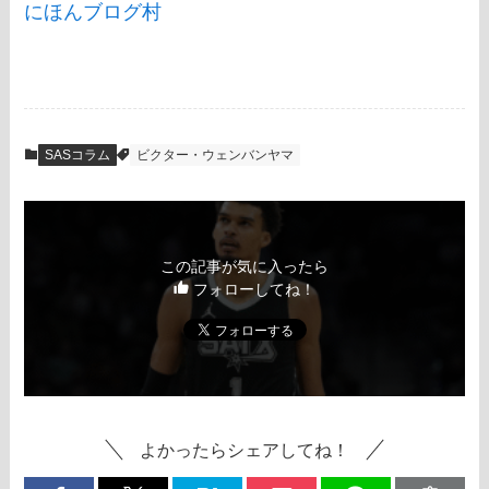
にほんブログ村
SASコラム
ビクター・ウェンバンヤマ
この記事が気に入ったら
フォローしてね！
よかったらシェアしてね！