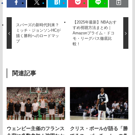
【2025年最新】NBAおす
スパーズの新時代到来？
すめ視聴方法まとめ｜
ミッチ・ジョンソンHCが
Amazonプライム・ドコ
描く勝利へのロードマッ
モ・リーグパス徹底比
プ
較！
関連記事
ウェンビー主催のフランス
クリス・ポールが語る「勝