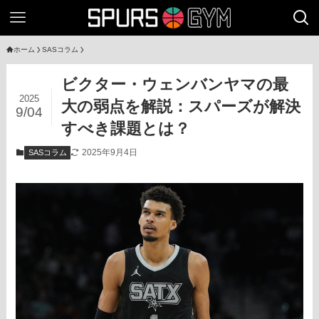
ホーム
SASコラム
ビクター・ウェンバンヤマの最
2025
大の弱点を解説：スパーズが解決
9/04
すべき課題とは？
2025年9月4日
SASコラム