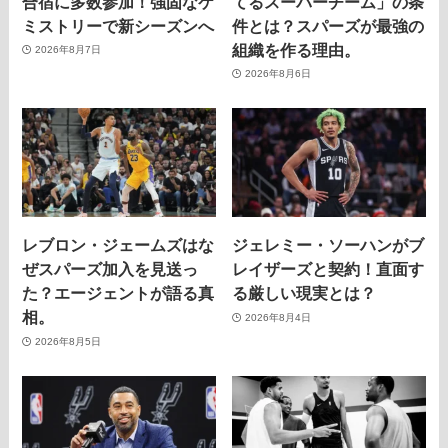
合宿に多数参加！強固なケ
てるスーパーチーム」の条
ミストリーで新シーズンへ
件とは？スパーズが最強の
組織を作る理由。
2026年8月7日
2026年8月6日
レブロン・ジェームズはな
ジェレミー・ソーハンがブ
ぜスパーズ加入を見送っ
レイザーズと契約！直面す
た？エージェントが語る真
る厳しい現実とは？
相。
2026年8月4日
2026年8月5日