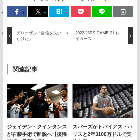
デローザン「自信を失い
2022-23RS GAME 21 レ
かけた」
イカーズ
関連記事
ジェイデン・クインタンス
スパーズがトバイアス・ハ
が右膝手術で離脱へ【復帰
リスと2年3100万ドルで契