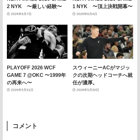
2 NYK 〜厳しい経験〜
1 NYK 〜頂上決戦開幕〜
2026年6月7日
2026年6月4日
PLAYOFF 2026 WCF
スウィーニーACがマジッ
GAME 7 @OKC 〜1999年
クの次期ヘッドコーチへ就
の再来へ〜
任が濃厚。
2026年5月31日
2026年5月30日
コメント