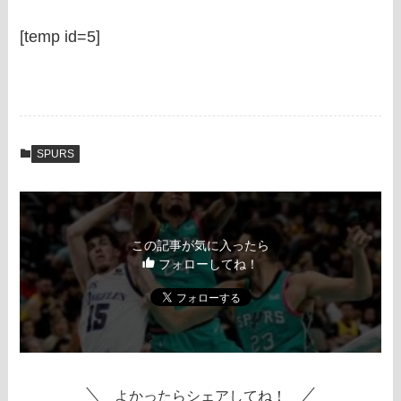
[temp id=5]
SPURS
この記事が気に入ったら
フォローしてね！
よかったらシェアしてね！