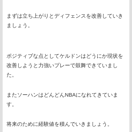
まずは立ち上がりとディフェンスを改善していき
ましょう。
ポジティブな点としてケルドンはどうにか現状を
改善しようと力強いプレーで鼓舞できていまし
た。
またソーハンはどんどんNBAになれてきていま
す。
将来のために経験値を積んでいきましょう。