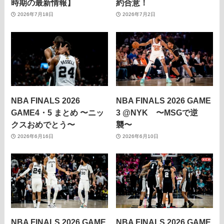
時期の最新情報】
約合意！
2026年7月18日
2026年7月2日
NBA FINALS 2026
NBA FINALS 2026 GAME
GAME4・5 まとめ 〜ニッ
3 @NYK 〜MSGで逆
クスおめでとう〜
襲〜
2026年6月16日
2026年6月10日
NBA FINALS 2026 GAME
NBA FINALS 2026 GAME