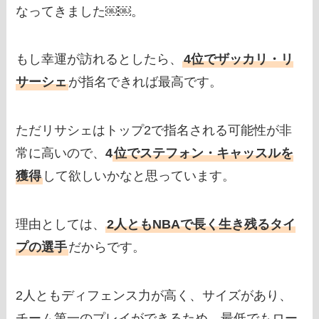
なってきました￼￼。
もし幸運が訪れるとしたら、
4位でザッカリ・リ
サーシェ
が指名できれば最高です。
ただリサシェはトップ2で指名される可能性が非
常に高いので、
4
位でステフォン・キャッスルを
獲得
して欲しいかなと思っています。
理由としては、
2人ともNBAで長く生き残るタイ
プの選手
だからです。
2人ともディフェンス力が高く、サイズがあり、
チーム第一のプレイができるため、最低でもロー