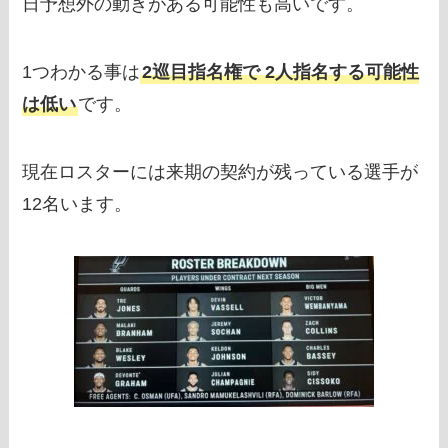
日予想外の動きがある可能性も高いです。
1つわかる事は
2巡目指名権で 2人指名する可能性
は低い
です。
現在ロスターには来期の契約が残っている選手が
12名います。