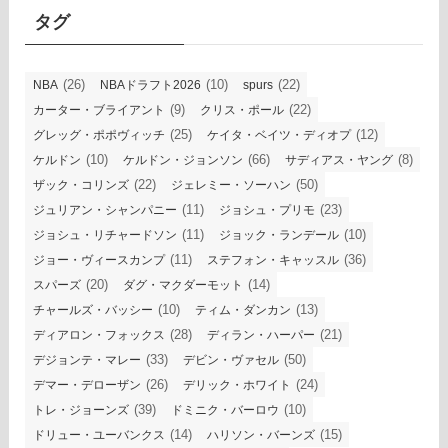
ブ
タグ
(26)
(10)
(22)
NBA
NBAドラフト2026
spurs
(9)
(22)
カーター・ブライアント
クリス・ポール
(25)
(12)
グレッグ・ポポヴィッチ
ケイタ・ベイツ・ディオプ
(10)
(66)
(8)
ケルドン
ケルドン・ジョンソン
サディアス・ヤング
(22)
(50)
ザック・コリンズ
ジェレミー・ソーハン
(11)
(23)
ジュリアン・シャンパニー
ジョシュ・プリモ
(11)
(10)
ジョシュ・リチャードソン
ジョック・ランデール
(11)
(36)
ジョー・ヴィースカンプ
ステフォン・キャッスル
(20)
(14)
スパーズ
ダグ・マクダーモット
(10)
(13)
チャールズ・バッシー
ティム・ダンカン
(28)
(21)
ディアロン・フォックス
ディラン・ハーパー
(33)
(50)
デジョンテ・マレー
デビン・ヴァセル
(26)
(24)
デマー・デローザン
デリック・ホワイト
(39)
(10)
トレ・ジョーンズ
ドミニク・バーロウ
(14)
(15)
ドリュー・ユーバンクス
ハリソン・バーンズ