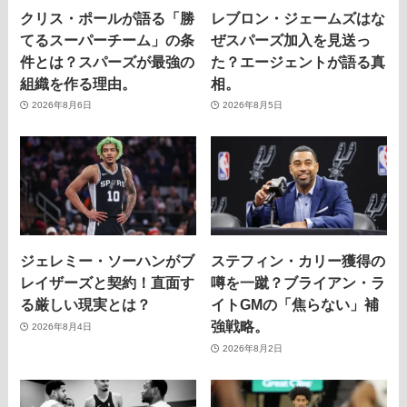
クリス・ポールが語る「勝
レブロン・ジェームズはな
てるスーパーチーム」の条
ぜスパーズ加入を見送っ
件とは？スパーズが最強の
た？エージェントが語る真
組織を作る理由。
相。
2026年8月6日
2026年8月5日
ジェレミー・ソーハンがブ
ステフィン・カリー獲得の
レイザーズと契約！直面す
噂を一蹴？ブライアン・ラ
る厳しい現実とは？
イトGMの「焦らない」補
強戦略。
2026年8月4日
2026年8月2日