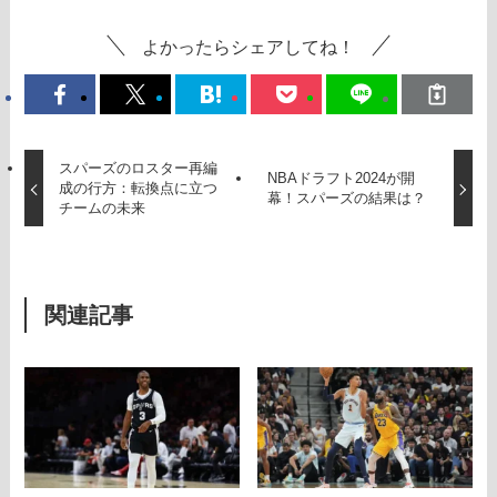
よかったらシェアしてね！
スパーズのロスター再編
NBAドラフト2024が開
成の行方：転換点に立つ
幕！スパーズの結果は？
チームの未来
関連記事