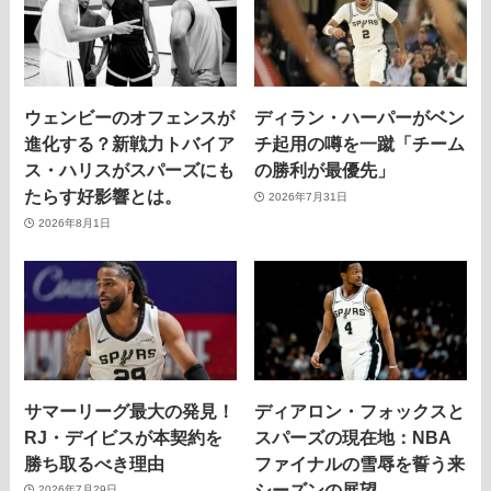
ウェンビーのオフェンスが
ディラン・ハーパーがベン
進化する？新戦力トバイア
チ起用の噂を一蹴「チーム
ス・ハリスがスパーズにも
の勝利が最優先」
たらす好影響とは。
2026年7月31日
2026年8月1日
サマーリーグ最大の発見！
ディアロン・フォックスと
RJ・デイビスが本契約を
スパーズの現在地：NBA
勝ち取るべき理由
ファイナルの雪辱を誓う来
シーズンの展望
2026年7月29日