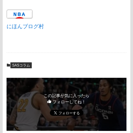
にほんブログ村
SASコラム
この記事が気に入ったら
フォローしてね！