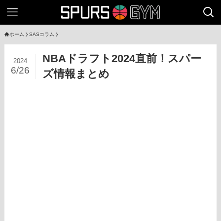
ホーム
SASコラム
NBAドラフト2024直前！スパー
2024
6/26
ズ情報まとめ