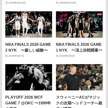
2026年6月16日
2026年6月10日
NBA FINALS 2026 GAME
NBA FINALS 2026 GAME
2 NYK 〜厳しい経験〜
1 NYK 〜頂上決戦開幕〜
2026年6月7日
2026年6月4日
PLAYOFF 2026 WCF
スウィーニーACがマジッ
GAME 7 @OKC 〜1999年
クの次期ヘッドコーチへ就