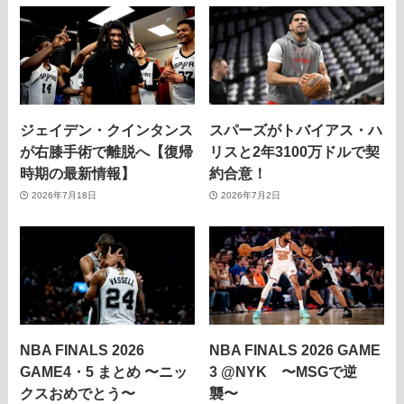
ジェイデン・クインタンス
スパーズがトバイアス・ハ
が右膝手術で離脱へ【復帰
リスと2年3100万ドルで契
時期の最新情報】
約合意！
2026年7月18日
2026年7月2日
NBA FINALS 2026
NBA FINALS 2026 GAME
GAME4・5 まとめ 〜ニッ
3 @NYK 〜MSGで逆
クスおめでとう〜
襲〜