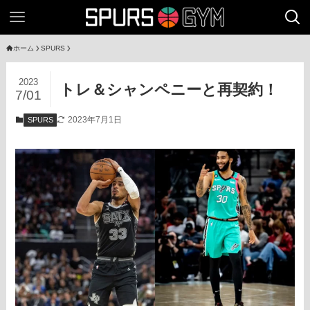
ホーム
SPURS
2023
トレ＆シャンペニーと再契約！
7/01
2023年7月1日
SPURS