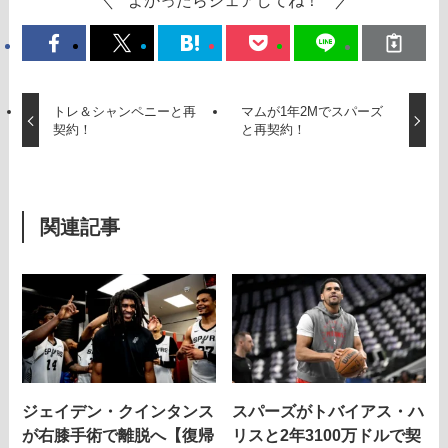
トレ＆シャンペニーと再
マムが1年2Mでスパーズ
契約！
と再契約！
関連記事
ジェイデン・クインタンス
スパーズがトバイアス・ハ
が右膝手術で離脱へ【復帰
リスと2年3100万ドルで契