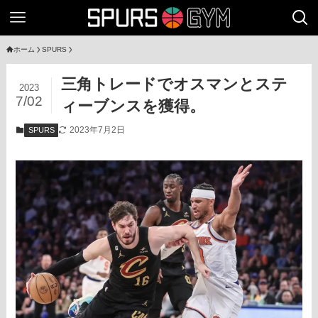
ホーム
SPURS
三角トレードでオスマンとステ
2023
7/02
ィーブンスを獲得。
2023年7月2日
SPURS