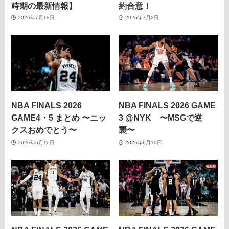
時期の最新情報】
約合意！
2026年7月18日
2026年7月2日
NBA FINALS 2026
NBA FINALS 2026 GAME
GAME4・5 まとめ 〜ニッ
3 @NYK 〜MSGで逆
クスおめでとう〜
襲〜
2026年6月16日
2026年6月10日