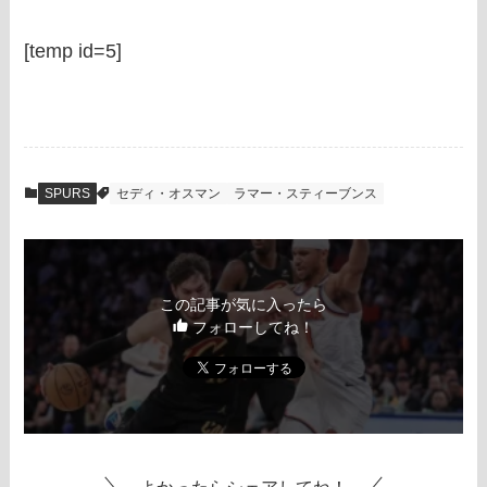
[temp id=5]
SPURS
セディ・オスマン
ラマー・スティーブンス
この記事が気に入ったら
フォローしてね！
よかったらシェアしてね！