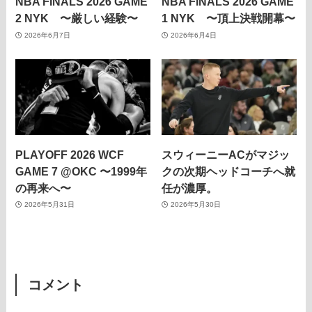
NBA FINALS 2026 GAME
NBA FINALS 2026 GAME
2 NYK 〜厳しい経験〜
1 NYK 〜頂上決戦開幕〜
2026年6月7日
2026年6月4日
PLAYOFF 2026 WCF
スウィーニーACがマジッ
GAME 7 @OKC 〜1999年
クの次期ヘッドコーチへ就
の再来へ〜
任が濃厚。
2026年5月31日
2026年5月30日
コメント