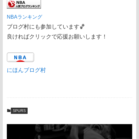
NBAランキング
ブログ村にも参加しています🏀
良ければクリックで応援お願いします！
にほんブログ村
SPURS