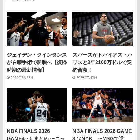
ジェイデン・クインタンス
スパーズがトバイアス・ハ
が右膝手術で離脱へ【復帰
リスと2年3100万ドルで契
時期の最新情報】
約合意！
2026年7月18日
2026年7月2日
NBA FINALS 2026
NBA FINALS 2026 GAME
GAME4・5 まとめ 〜ニッ
3 @NYK 〜MSGで逆