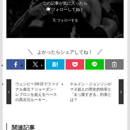
この記事が気に入ったら
フォローしてね！
よかったらシェアしてね！
ウェンビー3年目でファイ
ケルドン・ジョンソンが
ナル進出？ジョーダン・
マヌ超えの歴史的快挙と
レブロンを超えるペース
「太っ腹すぎる」約束と
の異次元ルーキー。
は？
関連記事