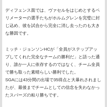
ディフェンス面では、ヴァセルをはじめとするペ
リメーターの選手たちがホルムグレンを完璧に封
じ込め、彼を試合から完全に消し去ったのも大き
な勝因です。
ミッチ・ジョンソンHCが「全員がステップアッ
プしてくれた完全なチームの勝利だ」と語った通
り、誰か一人に依存するのではなく、チーム全員
で勝ち取った素晴らしい勝利でした。
SGAには43分間の出場で35得点と大暴れされまし
たが、最後までチームとしての信念を失わなかっ
たスパーズの粘り勝ちです。