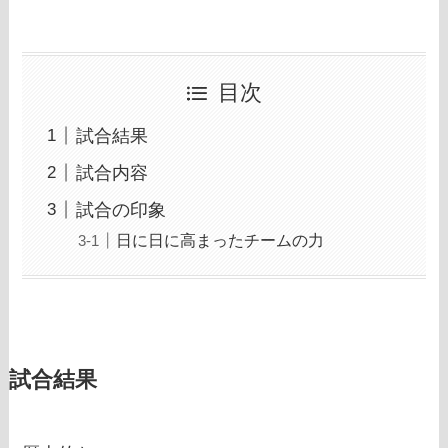
目次
試合結果
試合内容
試合の印象
日に日に高まったチームの力
試合結果