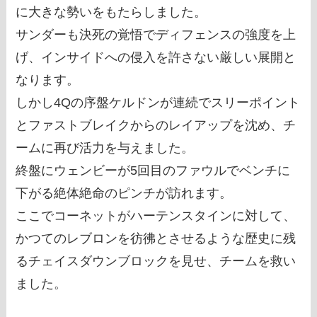
に大きな勢いをもたらしました。
サンダーも決死の覚悟でディフェンスの強度を上
げ、インサイドへの侵入を許さない厳しい展開と
なります。
しかし4Qの序盤ケルドンが連続でスリーポイント
とファストブレイクからのレイアップを沈め、チ
ームに再び活力を与えました。
終盤にウェンビーが5回目のファウルでベンチに
下がる絶体絶命のピンチが訪れます。
ここでコーネットがハーテンスタインに対して、
かつてのレブロンを彷彿とさせるような歴史に残
るチェイスダウンブロックを見せ、チームを救い
ました。