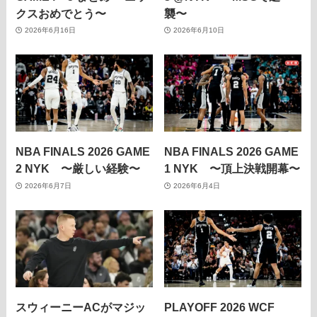
クスおめでとう〜
襲〜
2026年6月16日
2026年6月10日
NBA FINALS 2026 GAME
NBA FINALS 2026 GAME
2 NYK 〜厳しい経験〜
1 NYK 〜頂上決戦開幕〜
2026年6月7日
2026年6月4日
スウィーニーACがマジッ
PLAYOFF 2026 WCF