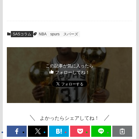
SASコラム
NBA
spurs
スパーズ
この記事が気に入ったら
フォローしてね！
よかったらシェアしてね！