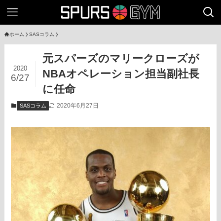
ホーム
SASコラム
元スパーズのマリークローズが
2020
NBAオペレーション担当副社長
6/27
に任命
2020年6月27日
SASコラム