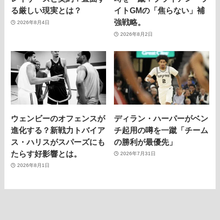
る厳しい現実とは？
イトGMの「焦らない」補
強戦略。
2026年8月4日
2026年8月2日
ウェンビーのオフェンスが
ディラン・ハーパーがベン
進化する？新戦力トバイア
チ起用の噂を一蹴「チーム
ス・ハリスがスパーズにも
の勝利が最優先」
たらす好影響とは。
2026年7月31日
2026年8月1日