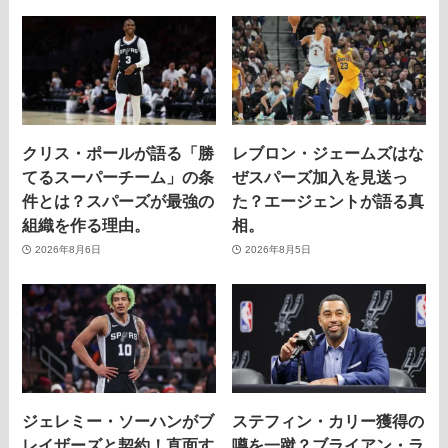
クリス・ポールが語る「勝
レブロン・ジェームズはな
てるスーパーチーム」の条
ぜスパーズ加入を見送っ
件とは？スパーズが最強の
た？エージェントが語る真
組織を作る理由。
相。
2026年8月6日
2026年8月5日
ジェレミー・ソーハンがブ
ステフィン・カリー獲得の
レイザーズと契約！直面す
噂を一蹴？ブライアン・ラ