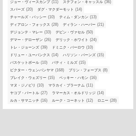
(11)
(36)
ジョー・ヴィースカンプ
ステフォン・キャッスル
(20)
(14)
スパーズ
ダグ・マクダーモット
(10)
(13)
チャールズ・バッシー
ティム・ダンカン
(28)
(21)
ディアロン・フォックス
ディラン・ハーパー
(33)
(50)
デジョンテ・マレー
デビン・ヴァセル
(26)
(24)
デマー・デローザン
デリック・ホワイト
(39)
(10)
トレ・ジョーンズ
ドミニク・バーロウ
(14)
(15)
ドリュー・ユーバンクス
ハリソン・バーンズ
(10)
(15)
バスケットボール
パティ・ミルズ
(168)
(8)
ビクター・ウェンバンヤマ
ブリン・フォーブス
(15)
(16)
ブレイク・ウェズリー
ベッキー・ハモン
(10)
(11)
マヌ・ジノビリ
マラカイ・ブラーナム
(27)
(14)
ヤコブ・パートル
ラマーカス・オルドリッジ
(16)
(12)
(28)
ルカ・サマニッチ
ルーク・コーネット
ロニー