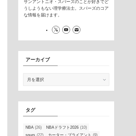
サンアントニオ・スパーズのことが好きでど
うしようもない理学療法士。スパーズのコア
な情報を届けます。
アーカイブ
ア
ー
カ
イ
ブ
タグ
NBA
(26)
NBAドラフト2026
(10)
spurs
(22)
カーター・ブライアント
(9)