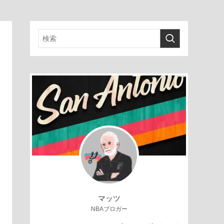
マッツ
NBAブロガー