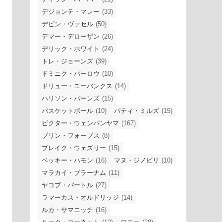
デジョンテ・マレー
(33)
デビン・ヴァセル
(50)
デマー・デローザン
(26)
デリック・ホワイト
(24)
トレ・ジョーンズ
(39)
ドミニク・バーロウ
(10)
ドリュー・ユーバンクス
(14)
ハリソン・バーンズ
(15)
バスケットボール
(10)
パティ・ミルズ
(15)
ビクター・ウェンバンヤマ
(167)
ブリン・フォーブス
(8)
ブレイク・ウェズリー
(15)
ベッキー・ハモン
(16)
マヌ・ジノビリ
(10)
マラカイ・ブラーナム
(11)
ヤコブ・パートル
(27)
ラマーカス・オルドリッジ
(14)
ルカ・サマニッチ
(16)