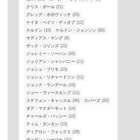
クリス・ポール
(21)
グレッグ・ポポヴィッチ
(25)
ケイタ・ベイツ・ディオプ
(12)
ケルドン
(10)
ケルドン・ジョンソン
(66)
サディアス・ヤング
(8)
ザック・コリンズ
(22)
ジェレミー・ソーハン
(50)
ジュリアン・シャンパニー
(11)
ジョシュ・プリモ
(23)
ジョシュ・リチャードソン
(11)
ジョック・ランデール
(10)
ジョー・ヴィースカンプ
(11)
ステフォン・キャッスル
(36)
スパーズ
(20)
ダグ・マクダーモット
(14)
チャールズ・バッシー
(10)
ティム・ダンカン
(13)
ディアロン・フォックス
(28)
ディラン・ハーパー
(21)