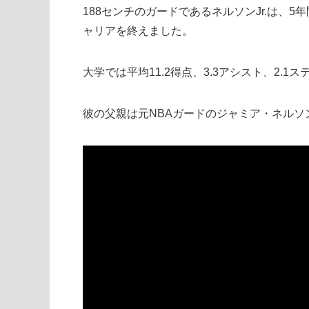
188センチのガードであるネルソンJr.は、
ャリアを終えました。
大学では平均11.2得点、3.3アシスト、2.
彼の父親は元NBAガードのジャミア・ネルソ