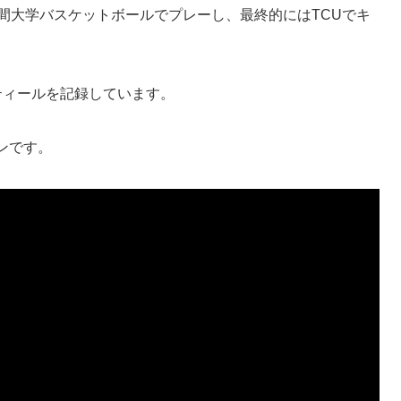
5年間大学バスケットボールでプレーし、最終的にはTCUでキ
1スティールを記録しています。
ンです。