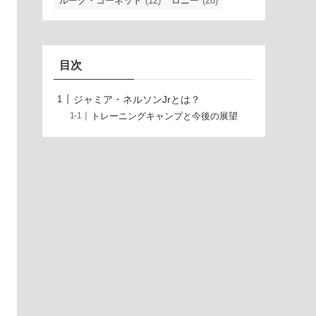
ルーク・コーネット
(12)
ロニー
(28)
目次
ジャミア・ネルソンJrとは？
トレーニングキャンプと今後の展望