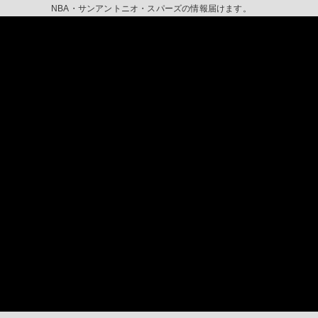
NBA・サンアントニオ・スパーズの情報届けます。