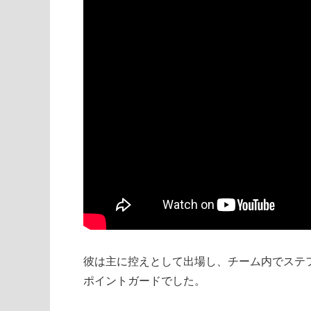
彼は主に控えとして出場し、チーム内でステ
ポイントガードでした。