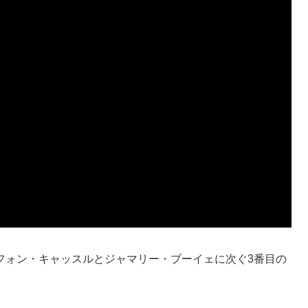
フォン・キャッスルとジャマリー・ブーイェに次ぐ3番目の