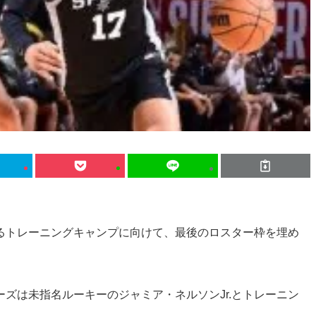
るトレーニングキャンプに向けて、最後のロスター枠を埋め
ズは未指名ルーキーのジャミア・ネルソンJr.とトレーニン