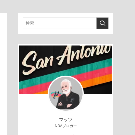
マッツ
NBAブロガー