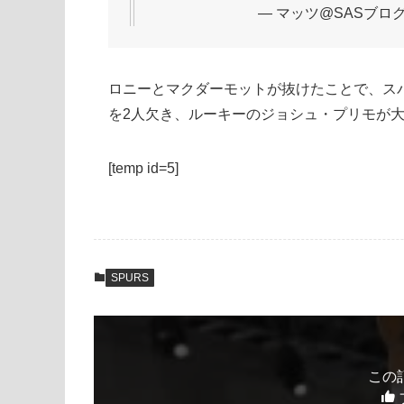
— マッツ@SASブログ (@
ロニーとマクダーモットが抜けたことで、ス
を2人欠き、ルーキーのジョシュ・プリモが
[temp id=5]
SPURS
この