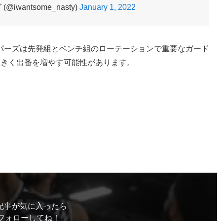
iwantsome_nasty)
January 1, 2022
パーズは先発組とベンチ組のローテーションで重要なガード
大きく出番を増やす可能性があります。
記事が気に入ったら
フォローしてね！