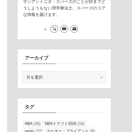
サンアントニオ・スパーズのことが好きでど
うしようもない理学療法士。スパーズのコア
な情報を届けます。
アーカイブ
ア
ー
カ
イ
ブ
タグ
NBA
(26)
NBAドラフト2026
(10)
spurs
(22)
カーター・ブライアント
(9)