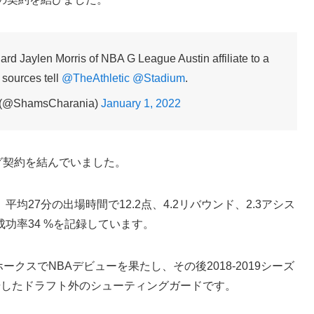
rd Jaylen Morris of NBA G League Austin affiliate to a
 sources tell
@TheAthletic
@Stadium
.
 (@ShamsCharania)
January 1, 2022
グ契約を結んでいました。
均27分の出場時間で12.2点、4.2リバウンド、2.3アシス
P成功率34 %を記録しています。
ホークスでNBAデビューを果たし、その後2018-2019シーズ
場したドラフト外のシューティングガードです。