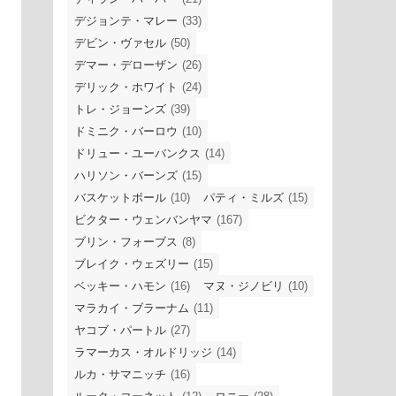
デジョンテ・マレー
(33)
デビン・ヴァセル
(50)
デマー・デローザン
(26)
デリック・ホワイト
(24)
トレ・ジョーンズ
(39)
ドミニク・バーロウ
(10)
ドリュー・ユーバンクス
(14)
ハリソン・バーンズ
(15)
バスケットボール
(10)
パティ・ミルズ
(15)
ビクター・ウェンバンヤマ
(167)
ブリン・フォーブス
(8)
ブレイク・ウェズリー
(15)
ベッキー・ハモン
(16)
マヌ・ジノビリ
(10)
マラカイ・ブラーナム
(11)
ヤコブ・パートル
(27)
ラマーカス・オルドリッジ
(14)
ルカ・サマニッチ
(16)