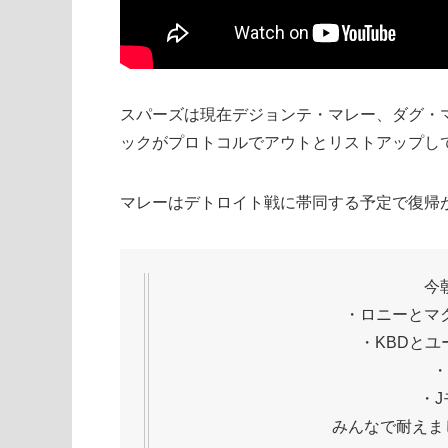
スパーズは現在デジョンテ・マレー、ダグ・
ックがプロトコルでアウトとリストアップし
マレーはデトロイト戦に帯同する予定で復帰
今
・ロニーとマ
・KBDとユ
・
・J
みんなで耐えま