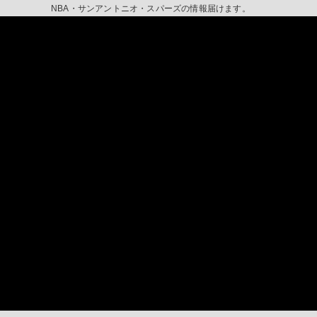
NBA・サンアントニオ・スパーズの情報届けます。