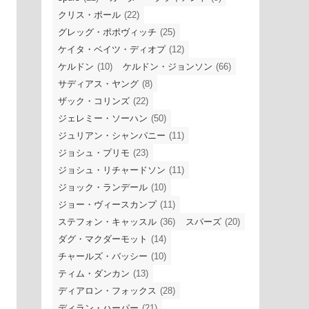
クリス・ポール
(22)
グレッグ・ポポヴィッチ
(25)
ケイタ・ベイツ・ディオプ
(12)
ケルドン
(10)
ケルドン・ジョンソン
(66)
サディアス・ヤング
(8)
ザック・コリンズ
(22)
ジェレミー・ソーハン
(50)
ジュリアン・シャンパニー
(11)
ジョシュ・プリモ
(23)
ジョシュ・リチャードソン
(11)
ジョック・ランデール
(10)
ジョー・ヴィースカンプ
(11)
ステフォン・キャッスル
(36)
スパーズ
(20)
ダグ・マクダーモット
(14)
チャールズ・バッシー
(10)
ティム・ダンカン
(13)
ディアロン・フォックス
(28)
ディラン・ハーパー
(21)