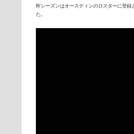
昨シーズンはオースティンのロスターに登録
た。