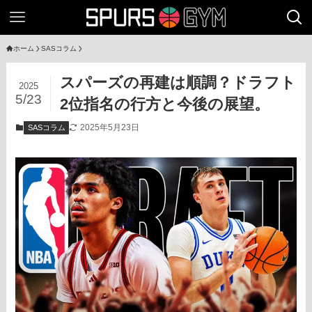
ホーム
SASコラム
スパーズの再建は順調？ドラフト
2025
5/23
2位指名の行方と今後の展望。
2025年5月23日
SASコラム