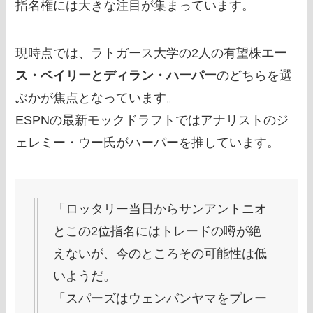
指名権には大きな注目が集まっています。
現時点では、ラトガース大学の2人の有望株
エー
ス・ベイリーとディラン・ハーパー
のどちらを選
ぶかが焦点となっています。
ESPNの最新モックドラフトではアナリストのジ
ェレミー・ウー氏がハーパーを推しています。
「ロッタリー当日からサンアントニオ
とこの2位指名にはトレードの噂が絶
えないが、今のところその可能性は低
いようだ。
「スパーズはウェンバンヤマをプレー