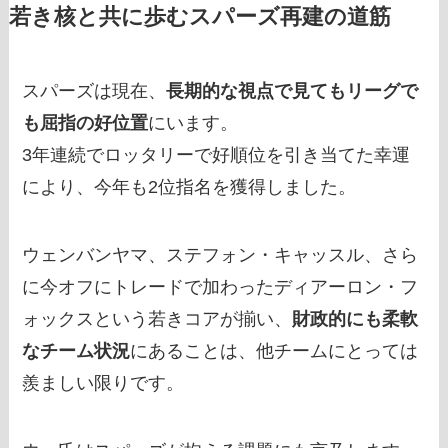
若き核と共に歩むスパーズ再建の道筋
スパーズは現在、
長期的な視点で見てもリーグで
も屈指の好位置
にいます。
3年連続でロッタリーで好順位を引き当てた幸運
により、今年も2位指名を獲得しました。
ウェンバンヤマ、ステフォン・キャッスル、さら
に今オフにトレードで加わったディアーロン・フ
ォックスという若きコアが揃い、
財政的にも柔軟
なチーム状況
にあることは、他チームにとっては
羨ましい限りです。