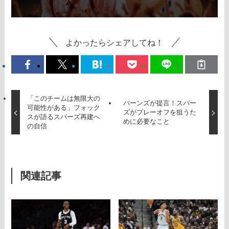
よかったらシェアしてね！
「このチームは無限大の
バーンズが提言！スパー
可能性がある」フォック
ズがプレーオフを狙うた
スが語るスパーズ再建へ
めに必要なこと
の自信
関連記事