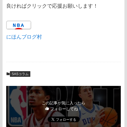
良ければクリックで応援お願いします！
にほんブログ村
SASコラム
この記事が気に入ったら
フォローしてね！