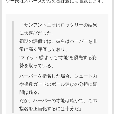
ウー氏はスパーズが抱える課題にも言及します。
「サンアントニオはロッタリーの結果
に大喜びだった。
初期の評価では、彼らはハーパーを非
常に高く評価しており、
‘フィット感’よりも’才能’を優先する姿
勢を取っている。
ハーパーを指名した場合、シュート力
や複数ガードのボール運びの分担に疑
問は残る。
だが、ハーパーの才能は確かで、この
指名を正当化するには十分だ」