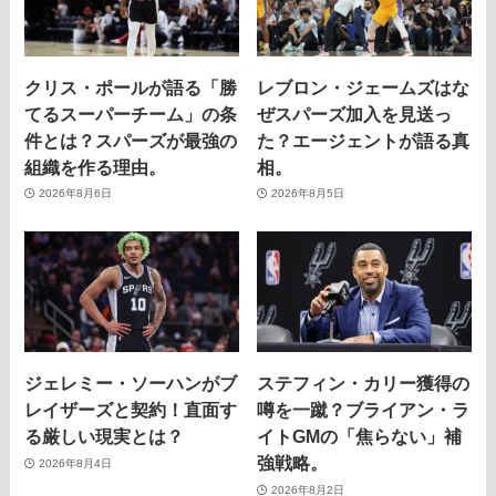
クリス・ポールが語る「勝
レブロン・ジェームズはな
てるスーパーチーム」の条
ぜスパーズ加入を見送っ
件とは？スパーズが最強の
た？エージェントが語る真
組織を作る理由。
相。
2026年8月6日
2026年8月5日
ジェレミー・ソーハンがブ
ステフィン・カリー獲得の
レイザーズと契約！直面す
噂を一蹴？ブライアン・ラ
る厳しい現実とは？
イトGMの「焦らない」補
強戦略。
2026年8月4日
2026年8月2日