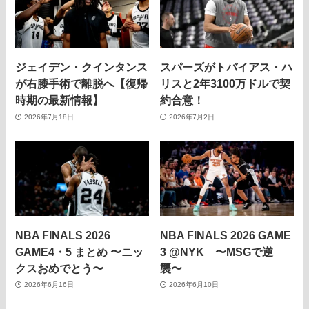
ジェイデン・クインタンス
スパーズがトバイアス・ハ
が右膝手術で離脱へ【復帰
リスと2年3100万ドルで契
時期の最新情報】
約合意！
2026年7月18日
2026年7月2日
NBA FINALS 2026
NBA FINALS 2026 GAME
GAME4・5 まとめ 〜ニッ
3 @NYK 〜MSGで逆
クスおめでとう〜
襲〜
2026年6月16日
2026年6月10日