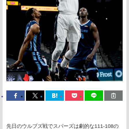
先日のウルブズ戦でスパーズは劇的な111-108の