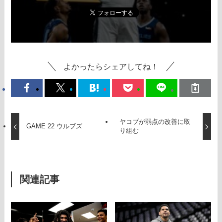
よかったらシェアしてね！
ヤコブが弱点の改善に取
GAME 22 ウルブズ
り組む
関連記事