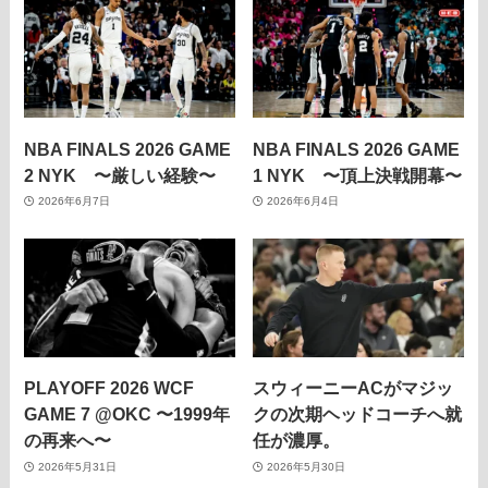
NBA FINALS 2026 GAME
NBA FINALS 2026 GAME
2 NYK 〜厳しい経験〜
1 NYK 〜頂上決戦開幕〜
2026年6月7日
2026年6月4日
PLAYOFF 2026 WCF
スウィーニーACがマジッ
GAME 7 @OKC 〜1999年
クの次期ヘッドコーチへ就
の再来へ〜
任が濃厚。
2026年5月31日
2026年5月30日