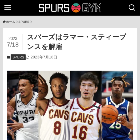
ホーム
SPURS
スパーズはラマー・スティーブ
2023
7/18
ンスを解雇
2023年7月18日
SPURS