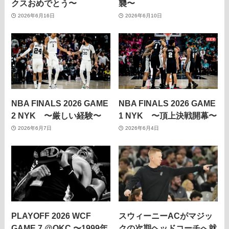
クスおめでとう〜
襲〜
2026年6月16日
2026年6月10日
NBA FINALS 2026 GAME
NBA FINALS 2026 GAME
2 NYK 〜厳しい経験〜
1 NYK 〜頂上決戦開幕〜
2026年6月7日
2026年6月4日
PLAYOFF 2026 WCF
スウィーニーACがマジッ
GAME 7 @OKC 〜1999年
クの次期ヘッドコーチへ就