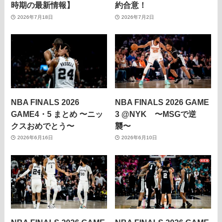
時期の最新情報】
約合意！
2026年7月18日
2026年7月2日
NBA FINALS 2026
NBA FINALS 2026 GAME
GAME4・5 まとめ 〜ニッ
3 @NYK 〜MSGで逆
クスおめでとう〜
襲〜
2026年6月16日
2026年6月10日