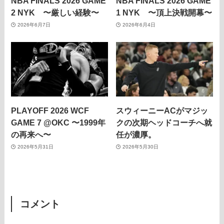
NBA FINALS 2026 GAME
NBA FINALS 2026 GAME
2 NYK 〜厳しい経験〜
1 NYK 〜頂上決戦開幕〜
2026年6月7日
2026年6月4日
PLAYOFF 2026 WCF
スウィーニーACがマジッ
GAME 7 @OKC 〜1999年
クの次期ヘッドコーチへ就
の再来へ〜
任が濃厚。
2026年5月31日
2026年5月30日
コメント