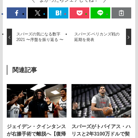
スパーズの気になる数字
スパーズ-ペリカンズ戦の
2021 〜序盤を振り返る 〜
延期を発表
関連記事
ジェイデン・クインタンス
スパーズがトバイアス・ハ
が右膝手術で離脱へ【復帰
リスと2年3100万ドルで契