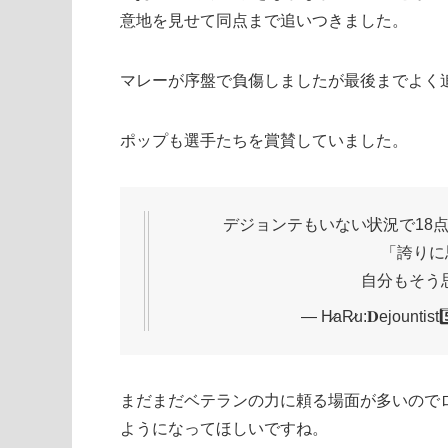
意地を見せて同点まで追いつきました。
マレーが序盤で負傷しましたが最後までよく
ポップも選手たちを賞賛していました。
デジョンテもいない状況で18
「誇りに
自分もそう
— H̷aR̷u:𝐃ejountist
まだまだベテランの力に頼る場面が多いので
ようになってほしいですね。