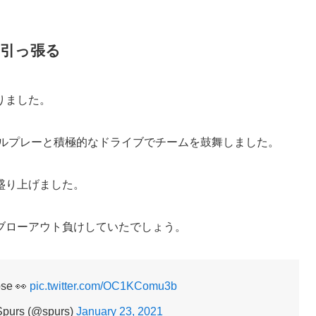
引っ張る
りました。
スルプレーと積極的なドライブでチームを鼓舞しました。
盛り上げました。
ブローアウト負けしていたでしょう。
ose 👀
pic.twitter.com/OC1KComu3b
Spurs (@spurs)
January 23, 2021