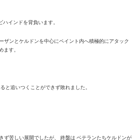
ビハインドを背負います。
ローザンとケルドンを中心にペイント内へ積極的にアタック
めます。
れると追いつくことができず敗れました。
きず苦しい展開でしたが、 終盤は ベテランたちケルドンが