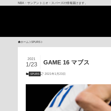
NBA・サンアントニオ・スパーズの情報届けます。
ホーム
SPURS
2021
GAME 16 マブス
1/23
2021年1月23日
SPURS