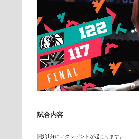
試合内容
開始1分にアクシデントが起こります。