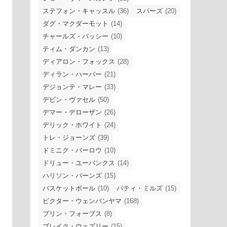
ステフォン・キャッスル
(36)
スパーズ
(20)
ダグ・マクダーモット
(14)
チャールズ・バッシー
(10)
ティム・ダンカン
(13)
ディアロン・フォックス
(28)
ディラン・ハーパー
(21)
デジョンテ・マレー
(33)
デビン・ヴァセル
(50)
デマー・デローザン
(26)
デリック・ホワイト
(24)
トレ・ジョーンズ
(39)
ドミニク・バーロウ
(10)
ドリュー・ユーバンクス
(14)
ハリソン・バーンズ
(15)
バスケットボール
(10)
パティ・ミルズ
(15)
ビクター・ウェンバンヤマ
(168)
ブリン・フォーブス
(8)
ブレイク・ウェズリー
(15)