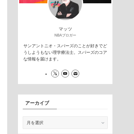
マッツ
NBAブロガー
サンアントニオ・スパーズのことが好きでど
うしようもない理学療法士。スパーズのコア
な情報を届けます。
アーカイブ
ア
ー
カ