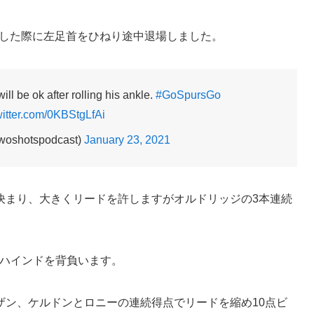
地した際に左足首をひねり途中退場しました。
l be ok after rolling his ankle.
#GoSpursGo
witter.com/0KBStgLfAi
woshotspodcast)
January 23, 2021
決まり、大きくリードを許しますがオルドリッジの3本連続
ビハインドを背負います。
ザン、ケルドンとロニーの連続得点でリードを縮め10点ビ