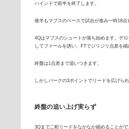
ハインドで前半を終了します。
後半もマブスのペースで試合が進み一時18点
4Qはマブスのシュートが落ち始めます。デ
してファールを誘い、FTでジリジリ点差を縮
終盤は1点差まで追いつきます。
しかしバークの3ポイントでリードを広げら
終盤の追い上げ実らず
3Qまで二桁リードをなかなか縮めることがで