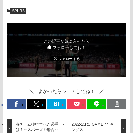
SPURS
この記事が気に入ったら
フォローしてね！
よかったらシェアしてね！
各チーム獲得すべき選手
2022-23RS GAME 44 キ
は？～スパーズの場合～
ングス