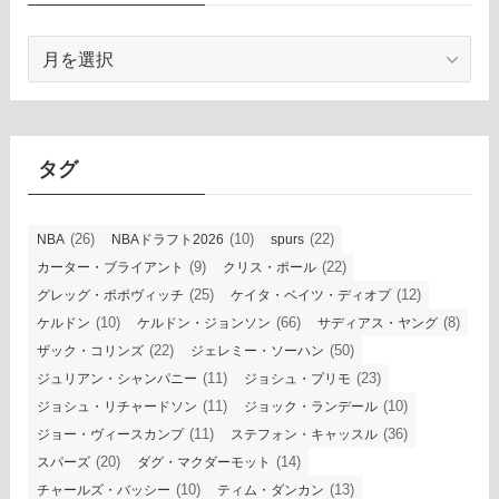
ア
ー
カ
イ
ブ
タグ
(26)
(10)
(22)
NBA
NBAドラフト2026
spurs
(9)
(22)
カーター・ブライアント
クリス・ポール
(25)
(12)
グレッグ・ポポヴィッチ
ケイタ・ベイツ・ディオプ
(10)
(66)
(8)
ケルドン
ケルドン・ジョンソン
サディアス・ヤング
(22)
(50)
ザック・コリンズ
ジェレミー・ソーハン
(11)
(23)
ジュリアン・シャンパニー
ジョシュ・プリモ
(11)
(10)
ジョシュ・リチャードソン
ジョック・ランデール
(11)
(36)
ジョー・ヴィースカンプ
ステフォン・キャッスル
(20)
(14)
スパーズ
ダグ・マクダーモット
(10)
(13)
チャールズ・バッシー
ティム・ダンカン