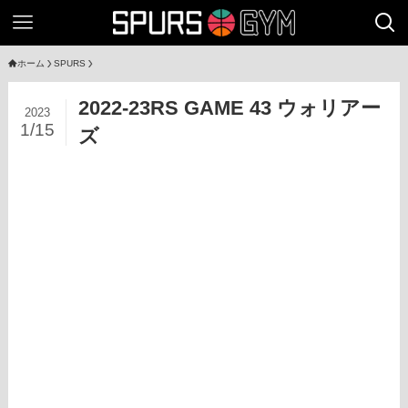
ホーム
SPURS
2022-23RS GAME 43 ウォリアー
2023
1/15
ズ