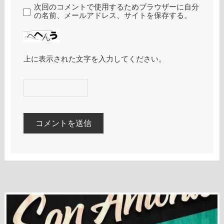
次回のコメントで使用するためブラウザーに自分
の名前、メールアドレス、サイトを保存する。
上に表示された文字を入力してください。