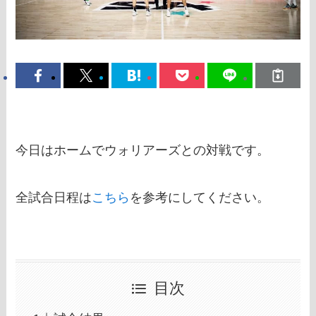
今日はホームでウォリアーズとの対戦です。
全試合日程は
こちら
を参考にしてください。
目次