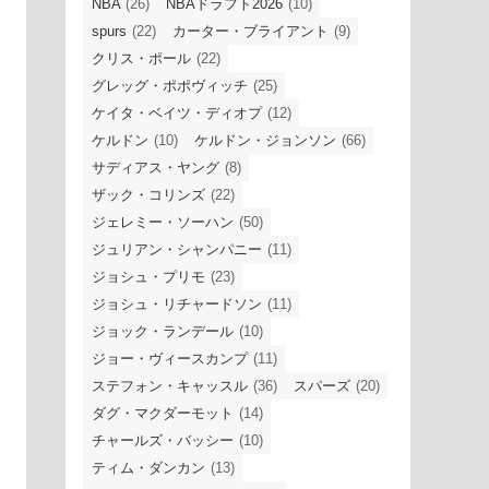
NBA
(26)
NBAドラフト2026
(10)
spurs
(22)
カーター・ブライアント
(9)
クリス・ポール
(22)
グレッグ・ポポヴィッチ
(25)
ケイタ・ベイツ・ディオプ
(12)
ケルドン
(10)
ケルドン・ジョンソン
(66)
サディアス・ヤング
(8)
ザック・コリンズ
(22)
ジェレミー・ソーハン
(50)
ジュリアン・シャンパニー
(11)
ジョシュ・プリモ
(23)
ジョシュ・リチャードソン
(11)
ジョック・ランデール
(10)
ジョー・ヴィースカンプ
(11)
ステフォン・キャッスル
(36)
スパーズ
(20)
ダグ・マクダーモット
(14)
チャールズ・バッシー
(10)
ティム・ダンカン
(13)