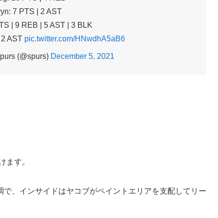
yn: 7 PTS | 2 AST
TS | 9 REB | 5 AST | 3 BLK
| 2 AST
pic.twitter.com/HNwdhA5aB6
purs (@spurs)
December 5, 2021
けます。
調で、インサイドはヤコブがペイントエリアを支配してリー