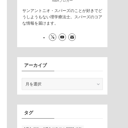
NBAブロガー
サンアントニオ・スパーズのことが好きでど
うしようもない理学療法士。スパーズのコア
な情報を届けます。
アーカイブ
ア
ー
カ
イ
ブ
タグ