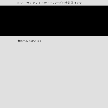
NBA・サンアントニオ・スパーズの情報届けます。
ホーム
SPURS