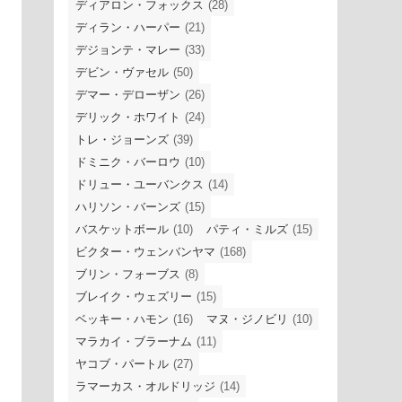
ディアロン・フォックス
(28)
ディラン・ハーパー
(21)
デジョンテ・マレー
(33)
デビン・ヴァセル
(50)
デマー・デローザン
(26)
デリック・ホワイト
(24)
トレ・ジョーンズ
(39)
ドミニク・バーロウ
(10)
ドリュー・ユーバンクス
(14)
ハリソン・バーンズ
(15)
バスケットボール
(10)
パティ・ミルズ
(15)
ビクター・ウェンバンヤマ
(168)
ブリン・フォーブス
(8)
ブレイク・ウェズリー
(15)
ベッキー・ハモン
(16)
マヌ・ジノビリ
(10)
マラカイ・ブラーナム
(11)
ヤコブ・パートル
(27)
ラマーカス・オルドリッジ
(14)