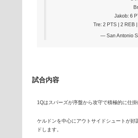
Br
Jakob: 6 P
Tre: 2 PTS | 2 REB 
— San Antonio S
試合内容
1Qはスパーズが序盤から攻守で積極的に仕掛
ケルドンを中心にアウトサイドシュートが好
ドします。