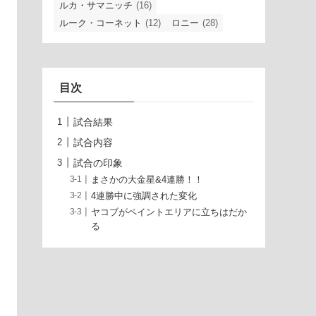
ルカ・サマニッチ
(16)
ルーク・コーネット
(12)
ロニー
(28)
目次
試合結果
試合内容
試合の印象
まさかの大金星&4連勝！！
4連勝中に強調された変化
ヤコブがペイントエリアに立ちはだか
る