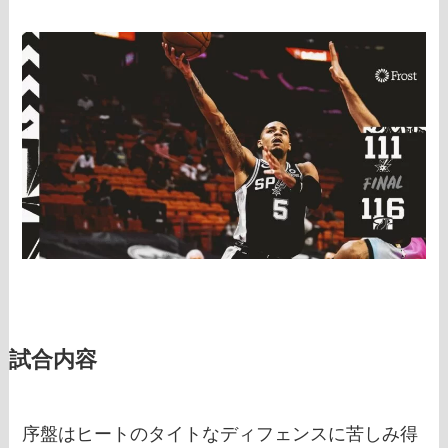
試合内容
序盤はヒートのタイトなディフェンスに苦しみ得