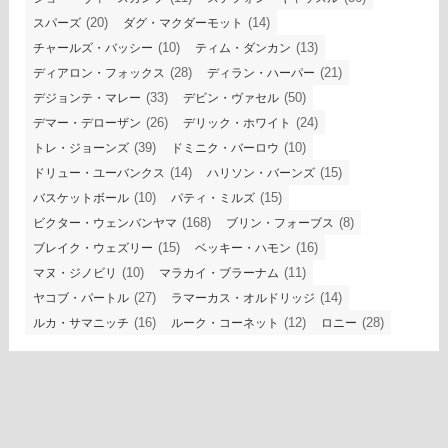
(20)
(14)
スパーズ
ダグ・マクダーモット
(10)
(13)
チャールズ・バッシー
ティム・ダンカン
(28)
(21)
ディアロン・フォックス
ディラン・ハーパー
(33)
(50)
デジョンテ・マレー
デビン・ヴァセル
(26)
(24)
デマー・デローザン
デリック・ホワイト
(39)
(10)
トレ・ジョーンズ
ドミニク・バーロウ
(14)
(15)
ドリュー・ユーバンクス
ハリソン・バーンズ
(10)
(15)
バスケットボール
パティ・ミルズ
(168)
(8)
ビクター・ウェンバンヤマ
ブリン・フォーブス
(15)
(16)
ブレイク・ウェズリー
ベッキー・ハモン
(10)
(11)
マヌ・ジノビリ
マラカイ・ブラーナム
(27)
(14)
ヤコブ・パートル
ラマーカス・オルドリッジ
(16)
(12)
(28)
ルカ・サマニッチ
ルーク・コーネット
ロニー