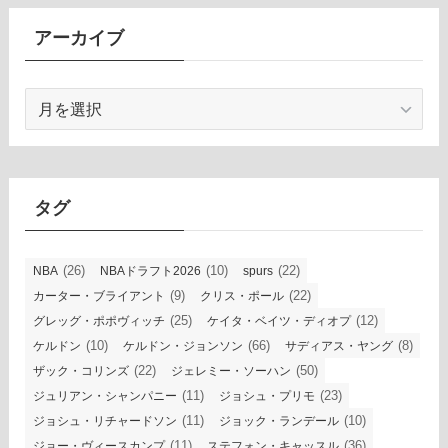
アーカイブ
ア
ー
カ
イ
ブ
タグ
(26)
(10)
(22)
NBA
NBAドラフト2026
spurs
(9)
(22)
カーター・ブライアント
クリス・ポール
(25)
(12)
グレッグ・ポポヴィッチ
ケイタ・ベイツ・ディオプ
(10)
(66)
(8)
ケルドン
ケルドン・ジョンソン
サディアス・ヤング
(22)
(50)
ザック・コリンズ
ジェレミー・ソーハン
(11)
(23)
ジュリアン・シャンパニー
ジョシュ・プリモ
(11)
(10)
ジョシュ・リチャードソン
ジョック・ランデール
(11)
(36)
ジョー・ヴィースカンプ
ステフォン・キャッスル