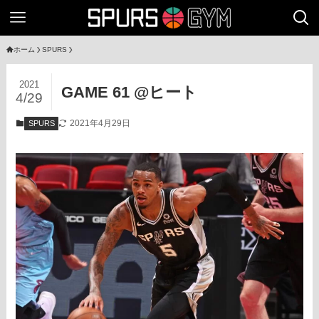
ホーム
SPURS
2021
GAME 61 @ヒート
4/29
2021年4月29日
SPURS