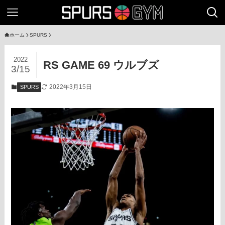
ホーム
SPURS
2022
RS GAME 69 ウルブズ
3/15
2022年3月15日
SPURS