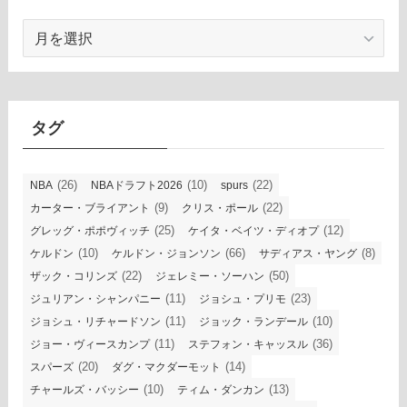
ア
ー
カ
イ
ブ
タグ
(26)
(10)
(22)
NBA
NBAドラフト2026
spurs
(9)
(22)
カーター・ブライアント
クリス・ポール
(25)
(12)
グレッグ・ポポヴィッチ
ケイタ・ベイツ・ディオプ
(10)
(66)
(8)
ケルドン
ケルドン・ジョンソン
サディアス・ヤング
(22)
(50)
ザック・コリンズ
ジェレミー・ソーハン
(11)
(23)
ジュリアン・シャンパニー
ジョシュ・プリモ
(11)
(10)
ジョシュ・リチャードソン
ジョック・ランデール
(11)
(36)
ジョー・ヴィースカンプ
ステフォン・キャッスル
(20)
(14)
スパーズ
ダグ・マクダーモット
(10)
(13)
チャールズ・バッシー
ティム・ダンカン