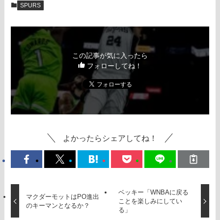
SPURS
この記事が気に入ったら
フォローしてね！
よかったらシェアしてね！
ベッキー「WNBAに戻る
マクダーモットはPO進出
ことを楽しみにしてい
のキーマンとなるか？
る」